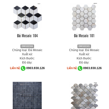
Đá Mosaic 104
Đá Mosaic 101
EMO22104
EMO22101
Chủng loại: Đá Mosaic
Chủng loại: Đá Mosaic
Xuất xứ:
Xuất xứ:
Kích thước:
Kích thước:
Độ dày:
Độ dày:
Liên hệ
0903.930.126
Liên hệ
0903.930.126