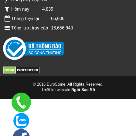
Hôm nay
4,835
Tháng hiện tại
66,606
Tổng lượt truy cập
16,656,943
© 2016 EuroStone. All Rights Reserved.
Thiết kế website
Ngôi Sao Số