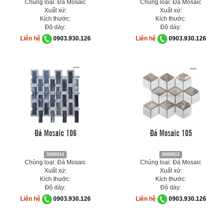
Chủng loại: Đá Mosaic
Chủng loại: Đá Mosaic
Xuất xứ:
Xuất xứ:
Kích thước:
Kích thước:
Độ dày:
Độ dày:
Liên hệ
0903.930.126
Liên hệ
0903.930.126
Đá Mosaic 106
Đá Mosaic 105
S000914
S000913
Chủng loại: Đá Mosaic
Chủng loại: Đá Mosaic
Xuất xứ:
Xuất xứ:
Kích thước:
Kích thước:
Độ dày:
Độ dày:
Liên hệ
0903.930.126
Liên hệ
0903.930.126