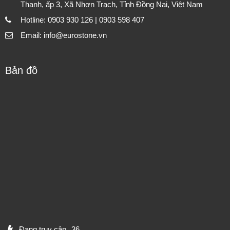
Thanh, ấp 3, Xã Nhơn Trạch, Tỉnh Đồng Nai, Việt Nam
Hotline: 0903 930 126 | 0903 598 407
Email: info@eurostone.vn
Bản đồ
Đang truy cập
36