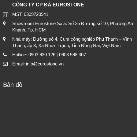
CÔNG TY CP ĐÁ EUROSTONE
MST: 0309720941
Showroom Eurostone Sala: Số 25 Đường số 10, Phường An
Khánh, Tp. HCM
Nhà máy: Đường số 4, Cụm công nghiệp Phú Thạnh – Vĩnh
Thanh, ấp 3, Xã Nhơn Trạch, Tỉnh Đồng Nai, Việt Nam
Hotline: 0903 930 126 | 0903 598 407
Email: info@eurostone.vn
Bản đồ