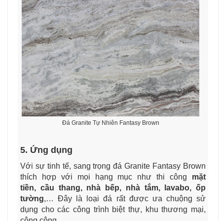
Đá Granite Tự Nhiên Fantasy Brown
5. Ứng dụng
Với sự tinh tế, sang trọng đá Granite Fantasy Brown
thích hợp với mọi hạng mục như thi công
mặt
tiền, cầu thang, nhà bếp, nhà tắm, lavabo, ốp
tường
,… Đây là loại đá rất được ưa chuộng sử
dụng cho các công trình biệt thự, khu thương mại,
công cộng.