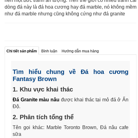
nên một bức tranh ấn tượng. Trên thế giới có nhiều tranh cãi
dòng đá này là đá hoa cương hay đá marble, nó không mềm
như đá marble nhưng cũng không cứng như đá granite
Chi tiết sản phẩm
Bình luận
Hướng dẫn mua hàng
Tìm hiểu chung về Đá hoa cương
Fantasy Brown
1. Khu vực khai thác
Đá Granite màu nâu
được khai thác tại mỏ đá ở Ấn
Độ.
2. Phân tích tổng thể
Tên gọi khác: Marble Toronto Brown, Đá nâu cafe
sữa