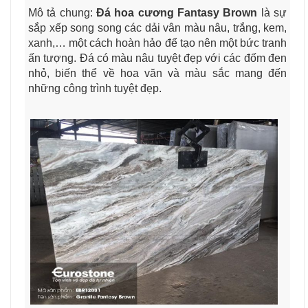
Mô tả chung:
Đá hoa cương Fantasy Brown
là sự
sắp xếp song song các dải vân màu nâu, trắng, kem,
xanh,… một cách hoàn hảo để tạo nên một bức tranh
ấn tượng. Đá có màu nâu tuyệt đẹp với các đốm đen
nhỏ, biến thể về hoa văn và màu sắc mang đến
những công trình tuyệt đẹp.