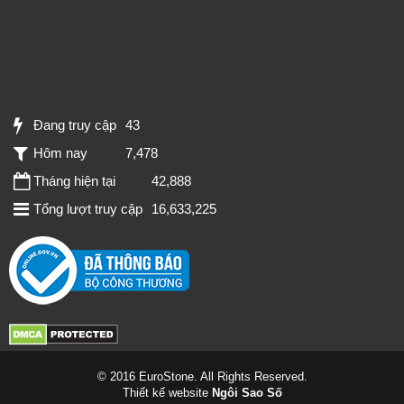
Đang truy cập
43
Hôm nay
7,478
Tháng hiện tại
42,888
Tổng lượt truy cập
16,633,225
© 2016 EuroStone. All Rights Reserved.
Thiết kế website
Ngôi Sao Số