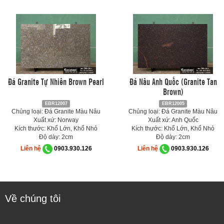
Đá Granite Tự Nhiên Brown Pearl
Đá Nâu Anh Quốc (Granite Tan
Brown)
EBR12007
EBR12005
Chủng loại: Đá Granite Màu Nâu
Chủng loại: Đá Granite Màu Nâu
Xuất xứ: Norway
Xuất xứ: Anh Quốc
Kích thước: Khổ Lớn, Khổ Nhỏ
Kích thước: Khổ Lớn, Khổ Nhỏ
Độ dày: 2cm
Độ dày: 2cm
Liên hệ
0903.930.126
Liên hệ
0903.930.126
Về chúng tôi