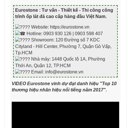
Eurostone : Tư vấn - Thiết kế - Thi công công
trình ốp lát đá cao cấp hàng đầu Việt Nam
.
Website: https://eurostone.vn
Hotline: 0903 930 126 | 0903 598 407
Showroom: 120 Đường số 7 KDC
Cityland - Hill Center, Phường 7, Quận Gò Vấp,
Tp.HCM
Nhà máy: 1448 Quốc lộ 1A, Phường
Thới An, Quận 12, TP.HCM
Email: info@eurostone.vn
VIDEO Eurostone vinh dự đạt danh hiệu "Top 10
thương hiệu nhãn hiệu nổi tiếng năm 2017".