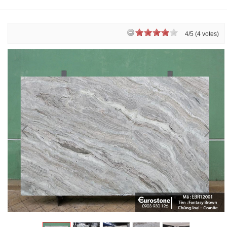
4/5 (4 votes)