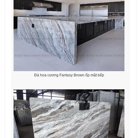
Đá hoa cương Fantasy Brown ốp mặt bếp