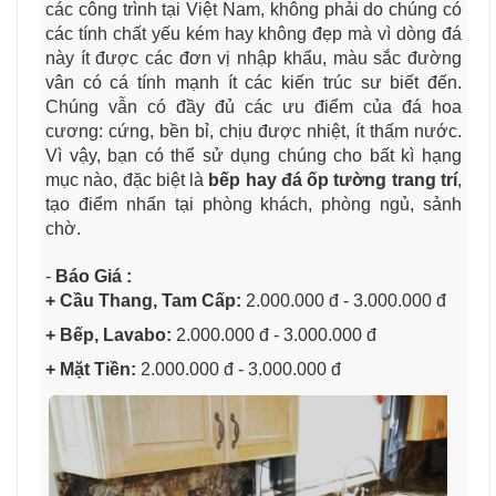
các công trình tại Việt Nam, không phải do chúng có
các tính chất yếu kém hay không đẹp mà vì dòng đá
này ít được các đơn vị nhập khẩu, màu sắc đường
vân có cá tính mạnh ít các kiến trúc sư biết đến.
Chúng vẫn có đầy đủ các ưu điểm của đá hoa
cương: cứng, bền bỉ, chịu được nhiệt, ít thấm nước.
Vì vậy, bạn có thể sử dụng chúng cho bất kì hạng
mục nào, đặc biệt là
bếp hay đá ốp tường trang trí
,
tạo điểm nhấn tại phòng khách, phòng ngủ, sảnh
chờ.
-
Báo Giá :
+ Cầu Thang, Tam Cấp:
2.000.000 đ - 3.000.000 đ
+ Bếp, Lavabo:
2.000.000 đ - 3.000.000 đ
+ Mặt Tiền:
2.000.000 đ - 3.000.000 đ