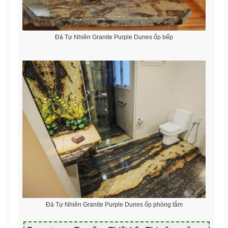
Đá Tự Nhiên Granite Purple Dunes ốp bếp
Đá Tự Nhiên Granite Purple Dunes ốp phòng tắm