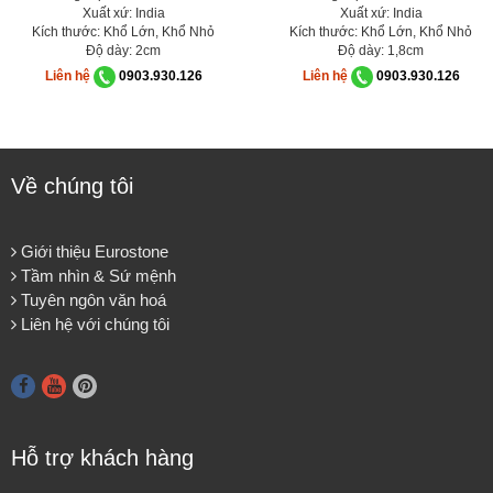
Xuất xứ: India
Xuất xứ: India
Kích thước: Khổ Lớn, Khổ Nhỏ
Kích thước: Khổ Lớn, Khổ Nhỏ
Độ dày: 2cm
Độ dày: 1,8cm
Liên hệ
0903.930.126
Liên hệ
0903.930.126
Về chúng tôi
Giới thiệu Eurostone
Tầm nhìn & Sứ mệnh
Tuyên ngôn văn hoá
Liên hệ với chúng tôi
Hỗ trợ khách hàng