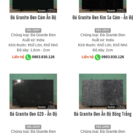
Đá Granite Đen Cám Ấn Độ
Đá Granite Đen Kim Sa Cám - Ấn Đ
EBL12007
EBL12011
Chủng loại: Đá Granite Đen
Chủng loại: Đá Granite Đen
Xuất xứ: India
Xuất xứ: India
Kích thước: Khổ Lớn, Khổ Nhỏ
Kích thước: Khổ Lớn, Khổ Nhỏ
Độ dày: 1,6cm - 2cm
Độ dày: 2cm
Liên hệ
0903.930.126
Liên hệ
0903.930.126
Đá Granite Đen G20 - Ấn Độ
Đá Granite Đen Ấn Độ Bông Trắng
EBL12010
EBL12006
Chủng loại: Đá Granite Đen
Chủng loại: Đá Granite Đen