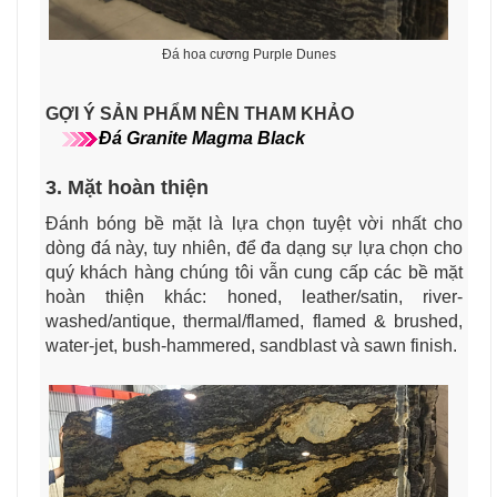
Đá hoa cương Purple Dunes
GỢI Ý SẢN PHẨM NÊN THAM KHẢO
Đá Granite Magma Black
3. Mặt hoàn thiện
Đánh bóng bề mặt là lựa chọn tuyệt vời nhất cho
dòng đá này, tuy nhiên, để đa dạng sự lựa chọn cho
quý khách hàng chúng tôi vẫn cung cấp các bề mặt
hoàn thiện khác: honed, leather/satin, river-
washed/antique, thermal/flamed, flamed & brushed,
water-jet, bush-hammered, sandblast và sawn finish.