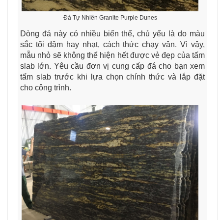
Đá Tự Nhiên Granite Purple Dunes
Dòng đá này có nhiều biến thể, chủ yếu là do màu
sắc tối đậm hay nhạt, cách thức chạy vân. Vì vậy,
mẫu nhỏ sẽ không thể hiện hết được vẻ đẹp của tấm
slab lớn. Yêu cầu đơn vị cung cấp đá cho bạn xem
tấm slab trước khi lựa chọn chính thức và lắp đặt
cho công trình.