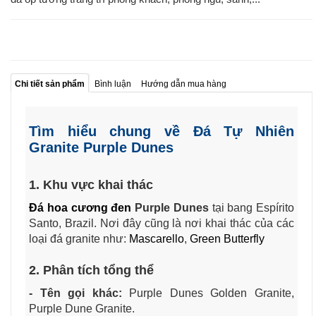
Chi tiết sản phẩm
Bình luận
Hướng dẫn mua hàng
Tìm hiểu chung về Đá Tự Nhiên
Granite Purple Dunes
1. Khu vực khai thác
Đá hoa cương đen
Purple Dunes
tại bang Espírito
Santo, Brazil. Nơi đây cũng là nơi khai thác của các
loại đá granite như:
Mascarello
,
Green Butterfly
2. Phân tích tổng thể
- Tên gọi khác:
Purple Dunes Golden Granite,
Purple Dune Granite.