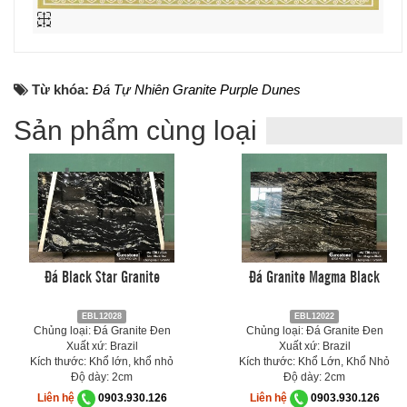
Từ khóa:
Đá Tự Nhiên Granite Purple Dunes
Sản phẩm cùng loại
Đá Black Star Granite
Đá Granite Magma Black
EBL12028
EBL12022
Chủng loại: Đá Granite Đen
Chủng loại: Đá Granite Đen
Xuất xứ: Brazil
Xuất xứ: Brazil
Kích thước: Khổ lớn, khổ nhỏ
Kích thước: Khổ Lớn, Khổ Nhỏ
Độ dày: 2cm
Độ dày: 2cm
Liên hệ
0903.930.126
Liên hệ
0903.930.126