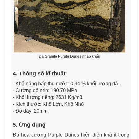
Đá Granite Purple Dunes nhập khẩu
4. Thông số kĩ thuật
- Khả năng hấp thụ nước: 0.34 % khối lượng đá..
- Cường độ nén: 190.70 MPa
- Khối lượng riêng: 2631 Kg/m3.
- Kích thước: Khổ Lớn, Khổ Nhỏ
- Độ dày: 20mm.
5. Ứng dụng
Đá hoa cương Purple Dunes hiện diện khá ít trong