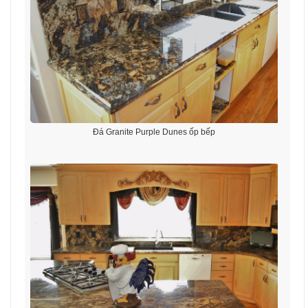
Đá Granite Purple Dunes ốp bếp