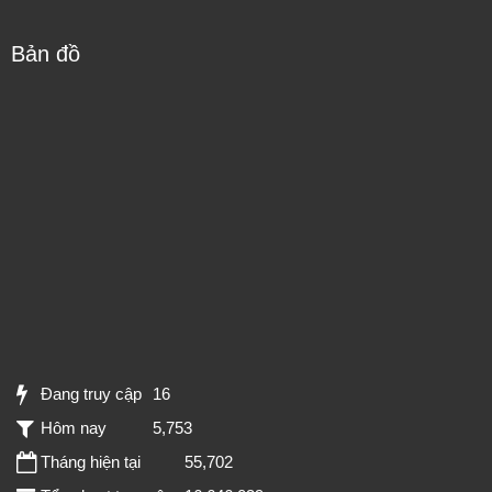
Bản đồ
Đang truy cập
16
Hôm nay
5,753
Tháng hiện tại
55,702