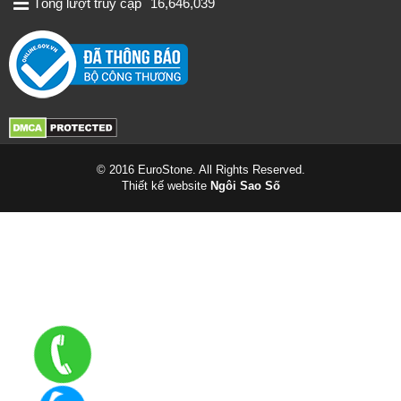
Tổng lượt truy cập
16,646,039
© 2016 EuroStone. All Rights Reserved.
Thiết kế website
Ngôi Sao Số