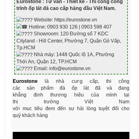
Eurostone : Tư vấn - Thiết kế - Thi công công
trình ốp lát đá cao cấp hàng đầu Việt Nam
.
Website: https://eurostone.vn
Hotline: 0903 930 126 | 0903 598 407
Showroom: 120 Đường số 7 KDC
Cityland - Hill Center, Phường 7, Quận Gò Vấp,
Tp.HCM
Nhà máy: 1448 Quốc lộ 1A, Phường
Thới An, Quận 12, TP.HCM
Email: info@eurostone.vn
Eurostone
là nhà cung cấp, thi công
các sản phẩm đá ốp lát đã và đang
khẳng định thương hiệu của mình tại
thị trường Việt Nam
với mục tiêu đem đến sự hài lòng tuyệt đối cho
quý khách hàng