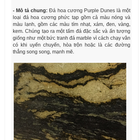
- Mô tả chung:
Đá hoa cương Purple Dunes là một
loại đá hoa cương phức tạp gồm cả màu nóng và
màu lạnh, gồm các màu tím nhạt, xám, đen, vàng,
kem. Chúng tạo ra một tấm đá đặc sắc và ấn tượng
giống như một bức tranh đá marble vì cách chạy vân
có khi uyển chuyển, hòa trộn hoặc là các đường
thẳng song song, mạnh mẽ.