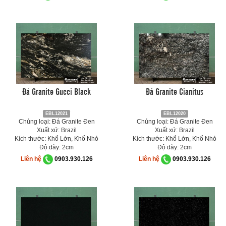
Đá Granite Gucci Black
Đá Granite Cianitus
EBL12021
EBL12020
Chủng loại: Đá Granite Đen
Chủng loại: Đá Granite Đen
Xuất xứ: Brazil
Xuất xứ: Brazil
Kích thước: Khổ Lớn, Khổ Nhỏ
Kích thước: Khổ Lớn, Khổ Nhỏ
Độ dày: 2cm
Độ dày: 2cm
Liên hệ
0903.930.126
Liên hệ
0903.930.126