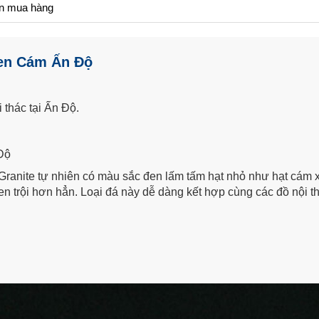
n mua hàng
Đen Cám Ấn Độ
thác tại Ấn Độ.
 Độ
Granite tự nhiên có màu sắc đen lấm tấm hạt nhỏ như hạt cám x
 trội hơn hẳn. Loại đá này dễ dàng kết hợp cùng các đồ nội th