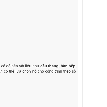
 có độ bền vật liệu như
cầu thang, bàn bếp,
 có thể lựa chọn nó cho công trình theo sở