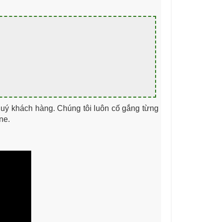
uý khách hàng. Chúng tôi luôn cố gắng từng
ne.