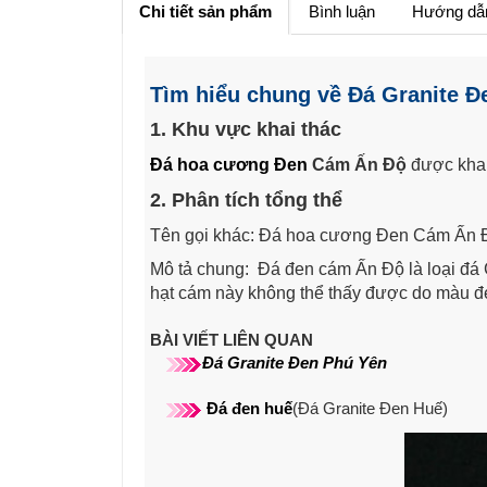
Chi tiết sản phẩm
Bình luận
Hướng dẫ
Tìm hiểu chung về Đá Granite 
1. Khu vực khai thác
Đá hoa cương Đen
Cám Ấn Độ
được khai 
2. Phân tích tổng thể
Tên gọi khác: Đá hoa cương Đen Cám Ấn
Mô tả chung: Đá đen cám Ấn Độ là loại đá 
hạt cám này không thể thấy được do màu đen
BÀI VIẾT LIÊN QUAN
Đá Granite Đen Phú Yên
Đá đen huế
(Đá Granite Đen Huế)