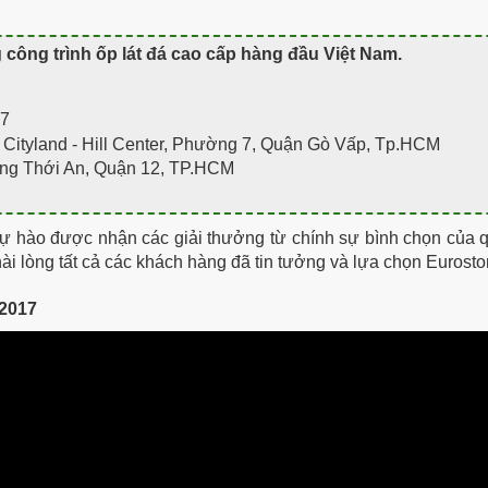
g công trình ốp lát đá cao cấp hàng đầu Việt Nam
.
07
tyland - Hill Center, Phường 7, Quận Gò Vấp, Tp.HCM
ng Thới An, Quận 12, TP.HCM
ự hào được nhận các giải thưởng từ chính sự bình chọn của q
ài lòng tất cả các khách hàng đã tin tưởng và lựa chọn Eurosto
 2017