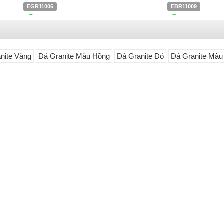
EGR11006
EBR11009
Liên hệ
0903.930.126
Liên hệ
0903.930.12
nite Vàng
Đá Granite Màu Hồng
Đá Granite Đỏ
Đá Granite Màu
ám
Đá Granite Đen
Đá Granite Tím
Đá Royal Dream Granite
Đá Swiss Alps Granite
EGY12003
EWH12035