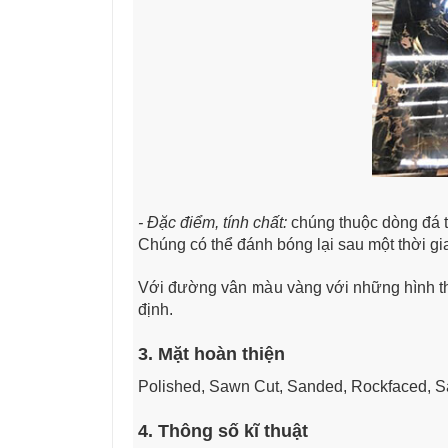
- Đặc điểm, tính chất:
chúng thuộc dòng đá t
Chúng có thể đánh bóng lại sau một thời gi
Với đường vân màu vàng với những hình th
định.
3. Mặt hoàn thiện
Polished, Sawn Cut, Sanded, Rockfaced, 
4. Thông số kĩ thuật