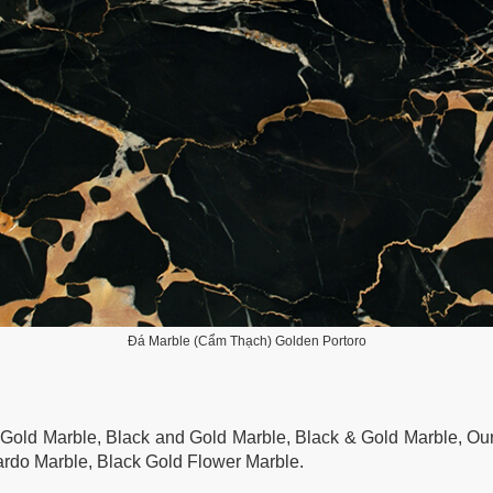
Đá Marble (Cẩm Thạch) Golden Portoro
Gold Marble, Black and Gold Marble, Black & Gold Marble, Ou
rdo Marble, Black Gold Flower Marble.