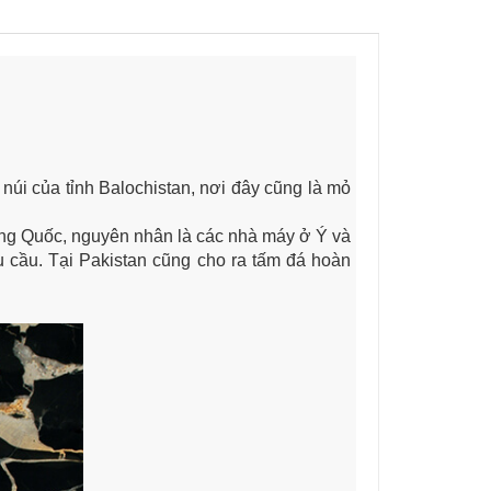
núi của tỉnh Balochistan, nơi đây cũng là mỏ
rung Quốc, nguyên nhân là các nhà máy ở Ý và
u cầu. Tại Pakistan cũng cho ra tấm đá hoàn