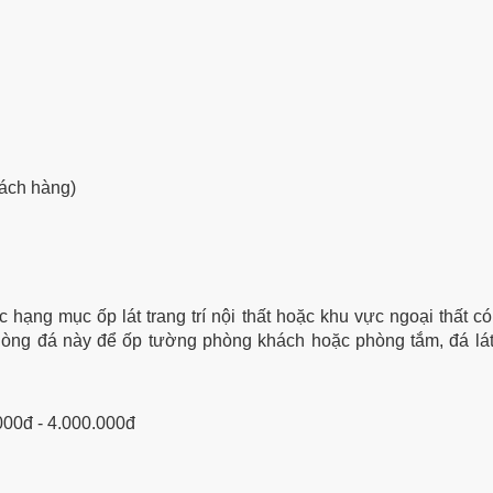
hách hàng)
hạng mục ốp lát trang trí nội thất hoặc khu vực ngoại thất có
ng đá này để ốp tường phòng khách hoặc phòng tắm, đá lát
00đ - 4.000.000đ