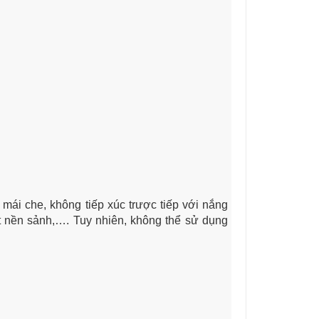
 mái che, không tiếp xúc trược tiếp với nắng
 nền sảnh,…. Tuy nhiên, không thể sử dụng