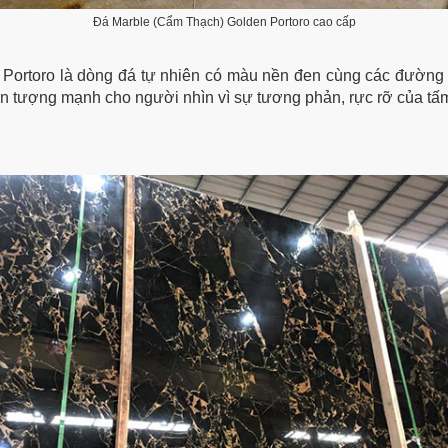
Đá Marble (Cẩm Thạch) Golden Portoro cao cấp
Portoro là dòng đá tự nhiên có màu nền đen cùng các đường 
ấn tượng mạnh cho người nhìn vì sự tương phản, rực rỡ của tấ