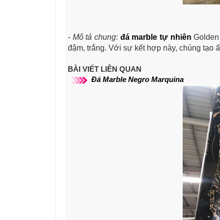
- Mô tả chung
:
đá marble tự nhiên
Golden 
đậm, trắng. Với sự kết hợp này, chúng tạo 
BÀI VIẾT LIÊN QUAN
Đá Marble Negro Marquina