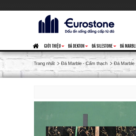
GIỚI THIỆU
ĐÁ DEKTON
ĐÁ SILESTONE
ĐÁ MARBL
+
+
+
Trang nhất
Đá Marble - Cẩm thạch
Đá Marble