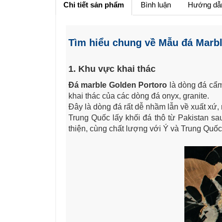
Chi tiết sản phẩm
Bình luận
Hướng dẫ
Tìm hiểu chung về Mẫu đá Marbl
1. Khu vực khai thác
Đá marble Golden Portoro
là dòng đá cẩm 
khai thác của các dòng đá onyx, granite.
Đây là dòng đá rất dễ nhầm lẫn về xuất xứ,
Trung Quốc lấy khối đá thô từ Pakistan sa
thiện, cùng chất lượng với Ý và Trung Quố