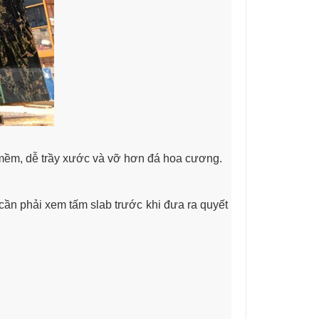
mềm, dễ trầy xước và vỡ hơn đá hoa cương.
ần phải xem tấm slab trước khi đưa ra quyết