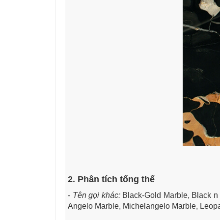
2. Phân tích tổng thể
- Tên gọi khác:
Black-Gold Marble, Black n 
Angelo Marble, Michelangelo Marble, Leopa