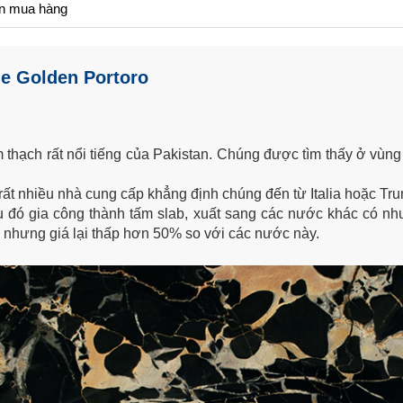
n mua hàng
e Golden Portoro
thạch rất nổi tiếng của Pakistan. Chúng được tìm thấy ở vùng 
 rất nhiều nhà cung cấp khẳng định chúng đến từ Italia hoặc T
u đó gia công thành tấm slab, xuất sang các nước khác có nh
c nhưng giá lại thấp hơn 50% so với các nước này.