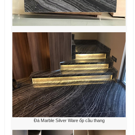
Đá Marble Silver Ware ốp cầu thang