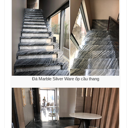
Đá Marble Silver Ware ốp cầu thang