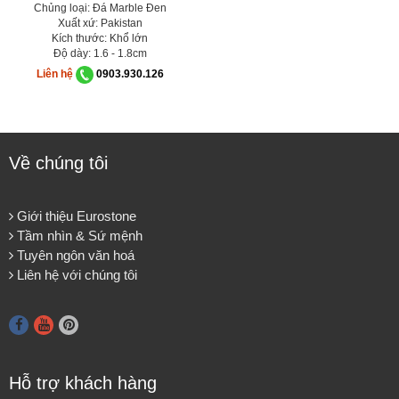
Chủng loại: Đá Marble Đen
Xuất xứ: Pakistan
Kích thước: Khổ lớn
Độ dày: 1.6 - 1.8cm
Liên hệ
0903.930.126
Về chúng tôi
Giới thiệu Eurostone
Tầm nhìn & Sứ mệnh
Tuyên ngôn văn hoá
Liên hệ với chúng tôi
Hỗ trợ khách hàng