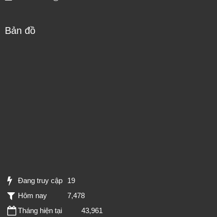
Bản đồ
Đang truy cập
19
Hôm nay
7,478
Tháng hiện tại
43,961