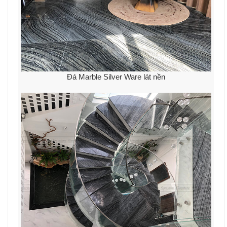
Đá Marble Silver Ware lát nền