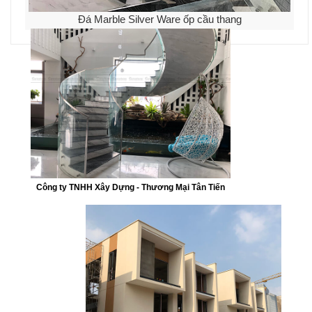
Đá Marble Silver Ware ốp cầu thang
Công ty TNHH Xây Dựng - Thương Mại Tân Tiến