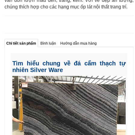
vân uốn lượn màu đen, trắng, kem. Với vẻ đẹp ấn tượng,
chúng thích hợp cho các hạng mục ốp lát nội thất trang trí.
Chi tiết sản phẩm
Bình luận
Hướng dẫn mua hàng
Tìm hiểu chung về đá cẩm thạch tự
nhiên Silver Ware