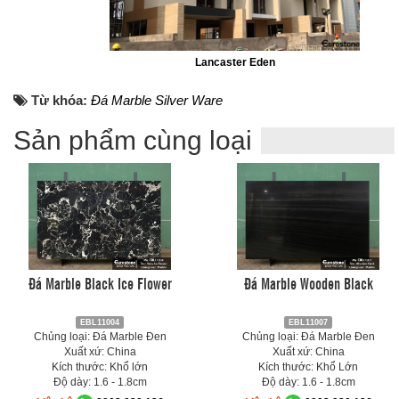
Lancaster Eden
Từ khóa:
Đá Marble Silver Ware
Sản phẩm cùng loại
Đá Marble Black Ice Flower
Đá Marble Wooden Black
EBL11004
EBL11007
Chủng loại: Đá Marble Đen
Chủng loại: Đá Marble Đen
Xuất xứ: China
Xuất xứ: China
Kích thước: Khổ lớn
Kích thước: Khổ Lớn
Độ dày: 1.6 - 1.8cm
Độ dày: 1.6 - 1.8cm