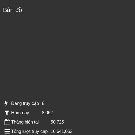
Bản đồ
Đang truy cập
8
Hôm nay
8,062
Tháng hiện tại
50,725
Tổng lượt truy cập
16,641,062