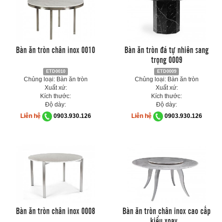
Bàn ăn tròn chân inox 0010
Bàn ăn tròn đá tự nhiên sang
trọng 0009
ETD0010
ETD0009
Chủng loại: Bàn ăn tròn
Chủng loại: Bàn ăn tròn
Xuất xứ:
Xuất xứ:
Kích thước:
Kích thước:
Độ dày:
Độ dày:
Liên hệ
0903.930.126
Liên hệ
0903.930.126
Bàn ăn tròn chân inox 0008
Bàn ăn tròn chân inox cao cấp
kiểu xoay...