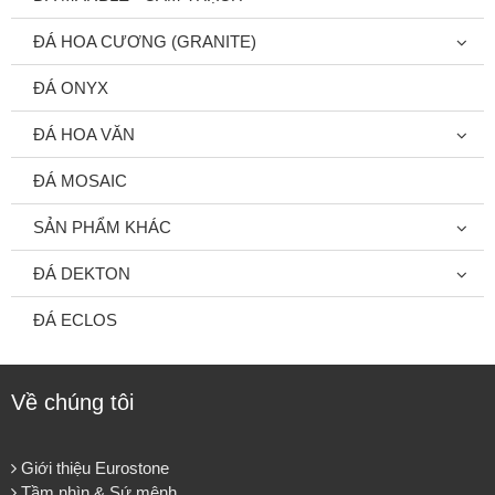
ĐÁ HOA CƯƠNG (GRANITE)
ĐÁ ONYX
ĐÁ HOA VĂN
ĐÁ MOSAIC
SẢN PHẨM KHÁC
ĐÁ DEKTON
ĐÁ ECLOS
Về chúng tôi
Giới thiệu Eurostone
Tầm nhìn & Sứ mệnh