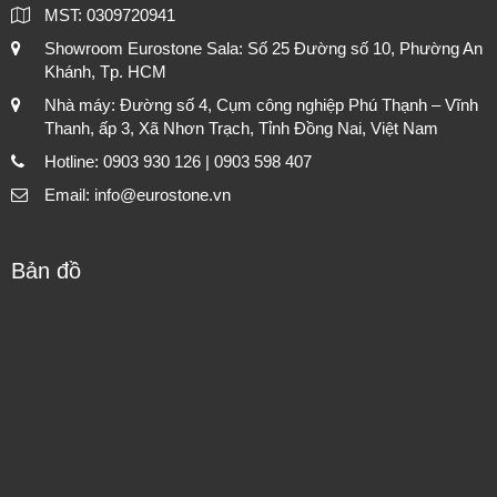
MST: 0309720941
Showroom Eurostone Sala: Số 25 Đường số 10, Phường An
Khánh, Tp. HCM
Nhà máy: Đường số 4, Cụm công nghiệp Phú Thạnh – Vĩnh
Thanh, ấp 3, Xã Nhơn Trạch, Tỉnh Đồng Nai, Việt Nam
Hotline: 0903 930 126 | 0903 598 407
Email: info@eurostone.vn
Bản đồ