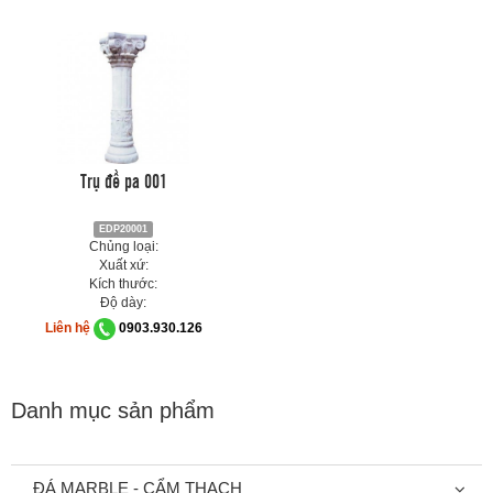
Trụ đề pa 001
EDP20001
Chủng loại:
Xuất xứ:
Kích thước:
Độ dày:
Liên hệ
0903.930.126
Danh mục sản phẩm
ĐÁ MARBLE - CẨM THẠCH