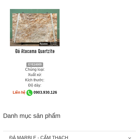
Đá Atacama Quartzite
EYE24009
Chủng loại:
Xuất xứ:
Kích thước:
Độ dày:
Liên hệ
0903.930.126
Danh mục sản phẩm
ĐÁ MARBLE - CẨM THẠCH