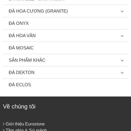
ĐÁ HOA CƯƠNG (GRANITE)
ĐÁ ONYX
ĐÁ HOA VĂN
ĐÁ MOSAIC
SẢN PHẨM KHÁC
ĐÁ DEKTON
ĐÁ ECLOS
Về chúng tôi
Giới thiệu Eurostone
Tầm nhìn & Sứ mệnh