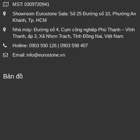
MST: 0309720941
Showroom Eurostone Sala: Số 25 Đường số 10, Phường An
Khánh, Tp. HCM
Nhà máy: Đường số 4, Cụm công nghiệp Phú Thạnh – Vĩnh
Thanh, ấp 3, Xã Nhơn Trạch, Tỉnh Đồng Nai, Việt Nam
Hotline: 0903 930 126 | 0903 598 407
Email: info@eurostone.vn
Bản đồ