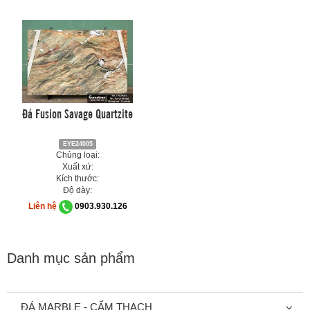
Đá Fusion Savage Quartzite
EYE24005
Chủng loại:
Xuất xứ:
Kích thước:
Độ dày:
Liên hệ
0903.930.126
Danh mục sản phẩm
ĐÁ MARBLE - CẨM THẠCH