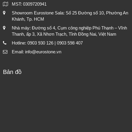
MST: 0309720941
Showroom Eurostone Sala: Số 25 Đường số 10, Phường An
Khánh, Tp. HCM
Nhà máy: Đường số 4, Cụm công nghiệp Phú Thạnh – Vĩnh
Thanh, ấp 3, Xã Nhơn Trạch, Tỉnh Đồng Nai, Việt Nam
Hotline: 0903 930 126 | 0903 598 407
Email: info@eurostone.vn
Bản đồ