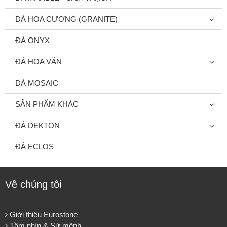
ĐÁ HOA CƯƠNG (GRANITE)
ĐÁ ONYX
ĐÁ HOA VĂN
ĐÁ MOSAIC
SẢN PHẨM KHÁC
ĐÁ DEKTON
ĐÁ ECLOS
Về chúng tôi
Giới thiệu Eurostone
Tầm nhìn & Sứ mệnh