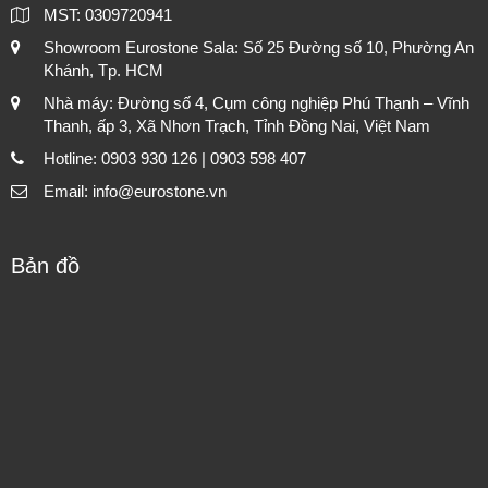
MST: 0309720941
Showroom Eurostone Sala: Số 25 Đường số 10, Phường An
Khánh, Tp. HCM
Nhà máy: Đường số 4, Cụm công nghiệp Phú Thạnh – Vĩnh
Thanh, ấp 3, Xã Nhơn Trạch, Tỉnh Đồng Nai, Việt Nam
Hotline: 0903 930 126 | 0903 598 407
Email: info@eurostone.vn
Bản đồ