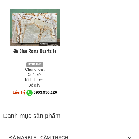
Đá Blue Roma Quartzite
EYE24003
Chủng loại:
Xuất xứ:
Kích thước:
Độ dày:
Liên hệ
0903.930.126
Danh mục sản phẩm
ĐÁ MARBLE - CẨM THẠCH