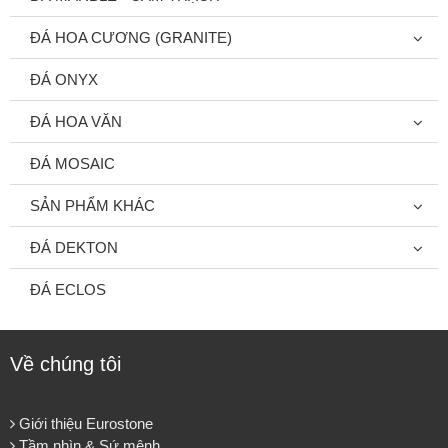
ĐÁ HOA CƯƠNG (GRANITE)
ĐÁ ONYX
ĐÁ HOA VĂN
ĐÁ MOSAIC
SẢN PHẨM KHÁC
ĐÁ DEKTON
ĐÁ ECLOS
Về chúng tôi
Giới thiệu Eurostone
Tầm nhìn & Sứ mệnh