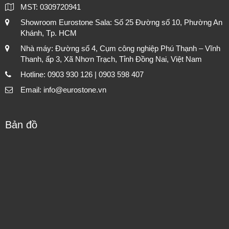
MST: 0309720941
Showroom Eurostone Sala: Số 25 Đường số 10, Phường An
Khánh, Tp. HCM
Nhà máy: Đường số 4, Cụm công nghiệp Phú Thạnh – Vĩnh
Thanh, ấp 3, Xã Nhơn Trạch, Tỉnh Đồng Nai, Việt Nam
Hotline: 0903 930 126 | 0903 598 407
Email: info@eurostone.vn
Bản đồ