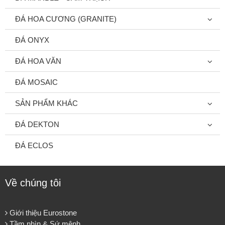
ĐÁ HOA CƯƠNG (GRANITE)
ĐÁ ONYX
ĐÁ HOA VĂN
ĐÁ MOSAIC
SẢN PHẨM KHÁC
ĐÁ DEKTON
ĐÁ ECLOS
Về chúng tôi
Giới thiệu Eurostone
Tầm nhìn & Sứ mệnh