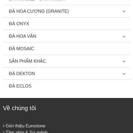
ĐÁ HOA CƯƠNG (GRANITE)
ĐÁ ONYX
ĐÁ HOA VĂN
ĐÁ MOSAIC
SẢN PHẨM KHÁC
ĐÁ DEKTON
ĐÁ ECLOS
Về chúng tôi
Giới thiệu Eurostone
Tầm nhìn & Sứ mệnh