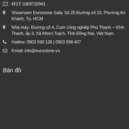
MST: 0309720941
Showroom Eurostone Sala: Số 25 Đường số 10, Phường An
Khánh, Tp. HCM
Nhà máy: Đường số 4, Cụm công nghiệp Phú Thạnh – Vĩnh
Thanh, ấp 3, Xã Nhơn Trạch, Tỉnh Đồng Nai, Việt Nam
Hotline: 0903 930 126 | 0903 598 407
Email: info@eurostone.vn
Bản đồ