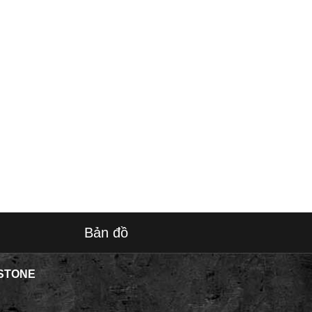
Bản đồ
STONE