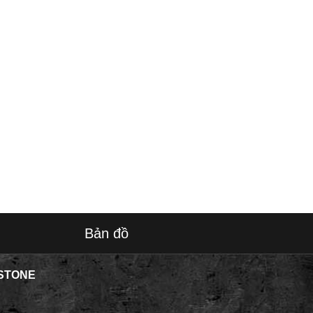
Bản đồ
STONE