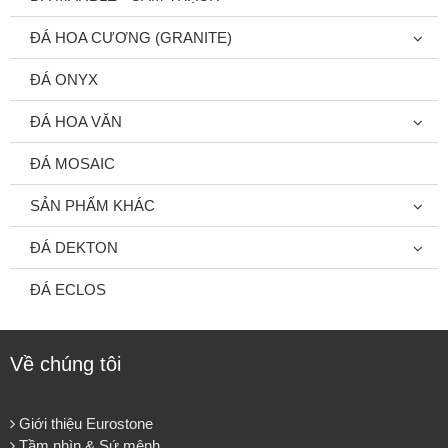
ĐÁ HOA CƯƠNG (GRANITE)
ĐÁ ONYX
ĐÁ HOA VĂN
ĐÁ MOSAIC
SẢN PHẨM KHÁC
ĐÁ DEKTON
ĐÁ ECLOS
Về chúng tôi
Giới thiệu Eurostone
Tầm nhìn & Sứ mệnh