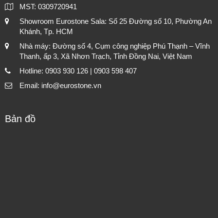
MST: 0309720941
Showroom Eurostone Sala: Số 25 Đường số 10, Phường An
Khánh, Tp. HCM
Nhà máy: Đường số 4, Cụm công nghiệp Phú Thạnh – Vĩnh
Thanh, ấp 3, Xã Nhơn Trạch, Tỉnh Đồng Nai, Việt Nam
Hotline: 0903 930 126 | 0903 598 407
Email: info@eurostone.vn
Bản đồ