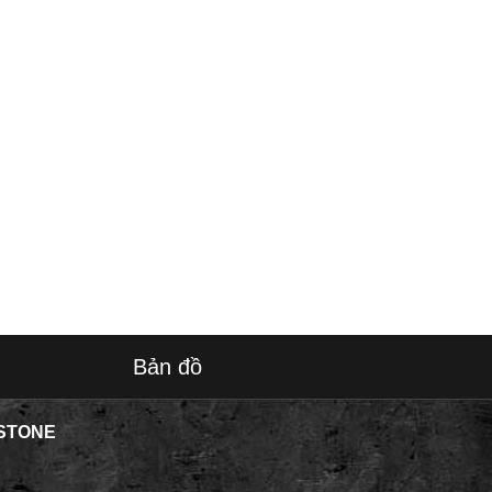
Bản đồ
STONE