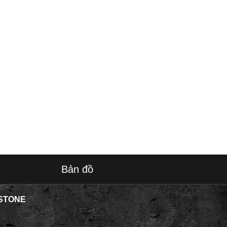
Bản đồ
STONE