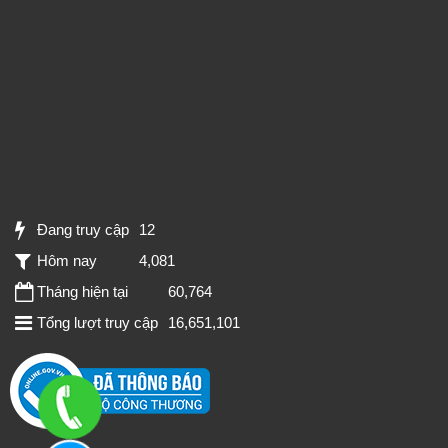
Đang truy cập
12
Hôm nay
4,081
Tháng hiện tại
60,764
Tổng lượt truy cập
16,651,101