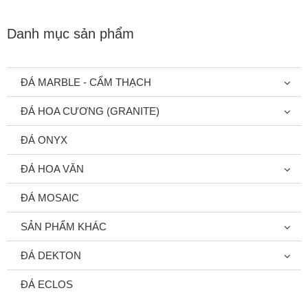
Danh mục sản phẩm
ĐÁ MARBLE - CẨM THẠCH
ĐÁ HOA CƯƠNG (GRANITE)
ĐÁ ONYX
ĐÁ HOA VĂN
ĐÁ MOSAIC
SẢN PHẨM KHÁC
ĐÁ DEKTON
ĐÁ ECLOS