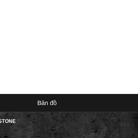
Bản đồ
STONE