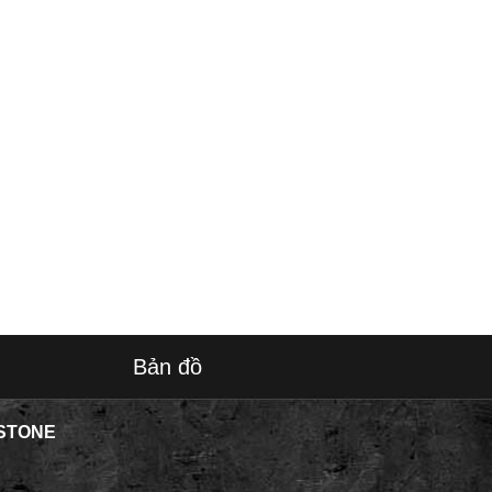
Bản đồ
STONE