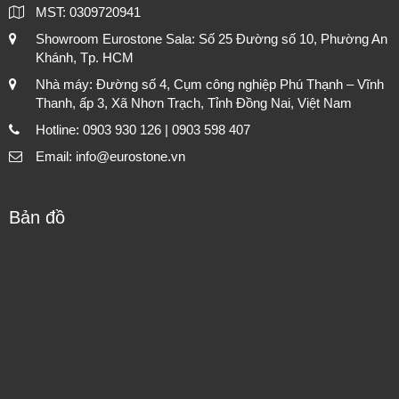
MST: 0309720941
Showroom Eurostone Sala: Số 25 Đường số 10, Phường An
Khánh, Tp. HCM
Nhà máy: Đường số 4, Cụm công nghiệp Phú Thạnh – Vĩnh
Thanh, ấp 3, Xã Nhơn Trạch, Tỉnh Đồng Nai, Việt Nam
Hotline: 0903 930 126 | 0903 598 407
Email: info@eurostone.vn
Bản đồ