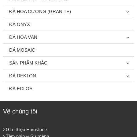
ĐÁ HOA CƯƠNG (GRANITE)
ĐÁ ONYX
ĐÁ HOA VĂN
ĐÁ MOSAIC
SẢN PHẨM KHÁC
ĐÁ DEKTON
ĐÁ ECLOS
Về chúng tôi
Giới thiệu Eurostone
Tầm nhìn & Sứ mệnh