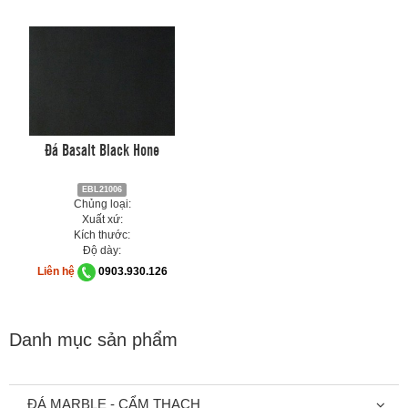
Đá Basalt Black Hone
EBL21006
Chủng loại:
Xuất xứ:
Kích thước:
Độ dày:
Liên hệ
0903.930.126
Danh mục sản phẩm
ĐÁ MARBLE - CẨM THẠCH