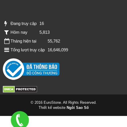
Đang truy cập
16
Hôm nay
5,813
Tháng hiện tại
55,762
Tổng lượt truy cập
16,646,099
© 2016 EuroStone. All Rights Reserved.
Thiết kế website
Ngôi Sao Số