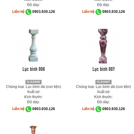
Độ dày:
Độ dày:
Liên hệ
0903.930.126
Liên hệ
0903.930.126
Lục bình 006
Lục bình 007
ELB20006
ELB20007
Chủng loại: Lục bình đá (con tiện)
Chủng loại: Lục bình đá (con tiện)
Xuất xứ:
Xuất xứ:
Kích thước:
Kích thước:
Độ dày:
Độ dày:
Liên hệ
0903.930.126
Liên hệ
0903.930.126