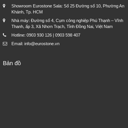
Showroom Eurostone Sala: Số 25 Đường số 10, Phường An
Khánh, Tp. HCM
Nhà máy: Đường số 4, Cụm công nghiệp Phú Thạnh – Vĩnh
Thanh, ấp 3, Xã Nhơn Trạch, Tỉnh Đồng Nai, Việt Nam
Hotline: 0903 930 126 | 0903 598 407
Email: info@eurostone.vn
Bản đồ