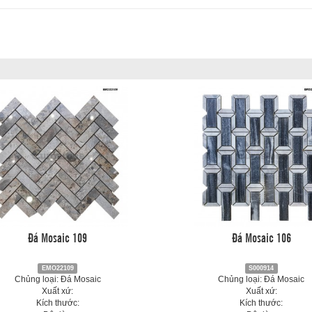
Đá Mosaic 109
Đá Mosaic 106
EMO22109
S000914
Chủng loại: Đá Mosaic
Chủng loại: Đá Mosaic
Xuất xứ:
Xuất xứ:
Kích thước:
Kích thước: