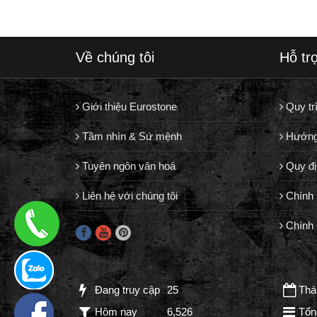
Về chúng tôi
Hỗ tr
Giới thiệu Eurostone
Quy tr
Tầm nhìn & Sứ mệnh
Hướng
Tuyên ngôn văn hoá
Quy đị
Liên hệ với chúng tôi
Chính 
Chính 
Đang truy cập
25
Thán
Hôm nay
6,526
Tổn