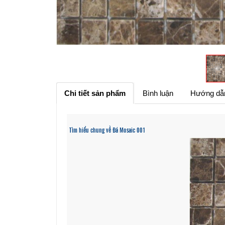
Chi tiết sản phẩm
Bình luận
Hướng dẫ
Tìm hiểu chung về Đá Mosaic 001