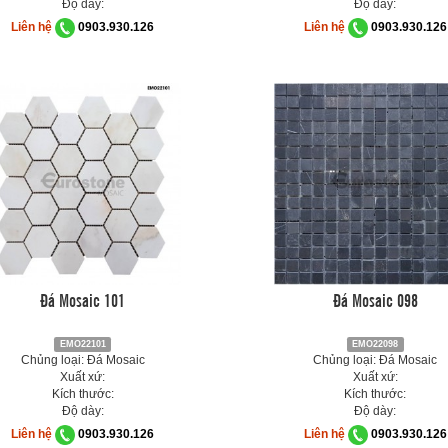
Độ dày:
Độ dày:
Liên hệ
0903.930.126
Liên hệ
0903.930.126
Đá Mosaic 101
Đá Mosaic 098
EMO22101
EMO22098
Chủng loại: Đá Mosaic
Chủng loại: Đá Mosaic
Xuất xứ:
Xuất xứ:
Kích thước:
Kích thước:
Độ dày:
Độ dày:
Liên hệ
0903.930.126
Liên hệ
0903.930.126