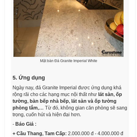
Mặt bàn Đá Granite Imperial White
5. Ứng dụng
Ngày nay, đá Granite Imperial được ứng dụng khá
rộng rãi cho các hạng mục nội thất như
lát sàn, ốp
tường, bàn bếp nhà bếp, lát sàn và ốp tường
phòng tắm,…
Từ đó, không gian căn phòng sẽ sang
trọng, cuốn hút và hiện đại hơn.
-
Báo Giá :
+ Cầu Thang, Tam Cấp:
2.000.000 đ - 4.000.000 đ