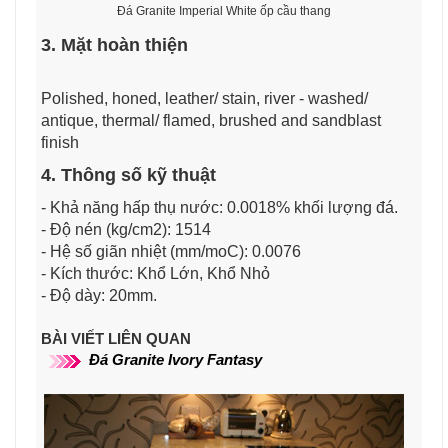
Đá Granite Imperial White ốp cầu thang
3. Mặt hoàn thiện
Polished, honed, leather/ stain, river - washed/
antique, thermal/ flamed, brushed and sandblast
finish
4. Thông số kỹ thuật
- Khả năng hấp thụ nước: 0.0018% khối lượng đá.
- Độ nén (kg/cm2): 1514
- Hệ số giãn nhiệt (mm/moC): 0.0076
- Kích thước: Khổ Lớn, Khổ Nhỏ
- Độ dày: 20mm.
BÀI VIẾT LIÊN QUAN
Đá Granite Ivory Fantasy