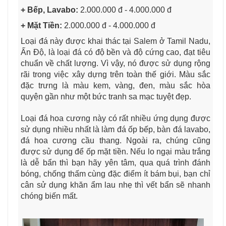
+ Bếp, Lavabo:
2.000.000 đ - 4.000.000 đ
+ Mặt Tiền:
2.000.000 đ - 4.000.000 đ
Loại đá này được khai thác tại Salem ở Tamil Nadu,
Ấn Độ, là loại đá có độ bền và độ cứng cao, đạt tiêu
chuẩn về chất lượng. Vì vậy, nó được sử dụng rộng
rãi trong việc xây dựng trên toàn thế giới. Màu sắc
đặc trưng là màu kem, vàng, đen, màu sắc hòa
quyện gần như một bức tranh sa mạc tuyệt đẹp.
Loại đá hoa cương này có rất nhiều ứng dụng được
sử dụng nhiều nhất là làm đá ốp bếp, bàn đá lavabo,
đá hoa cương cầu thang. Ngoài ra, chúng cũng
được sử dụng để ốp mặt tiền. Nếu lo ngại màu trắng
là dễ bẩn thì bạn hãy yên tâm, qua quá trình đánh
bóng, chống thấm cùng đặc điểm ít bám bụi, bạn chỉ
cân sử dụng khăn ẩm lau nhẹ thì vết bẩn sẽ nhanh
chóng biến mất.