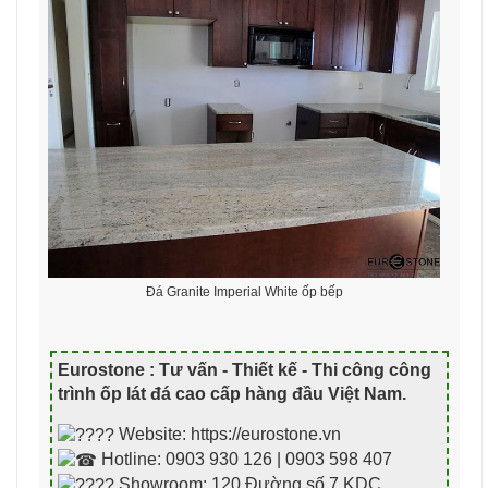
Đá Granite Imperial White ốp bếp
Eurostone : Tư vấn - Thiết kế - Thi công công
trình ốp lát đá cao cấp hàng đầu Việt Nam
.
Website: https://eurostone.vn
Hotline: 0903 930 126 | 0903 598 407
Showroom: 120 Đường số 7 KDC