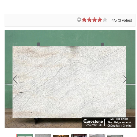
4/5 (3 votes)