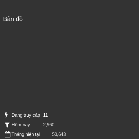
Bản đồ
Đang truy cập
11
Hôm nay
2,960
Tháng hiện tại
59,643