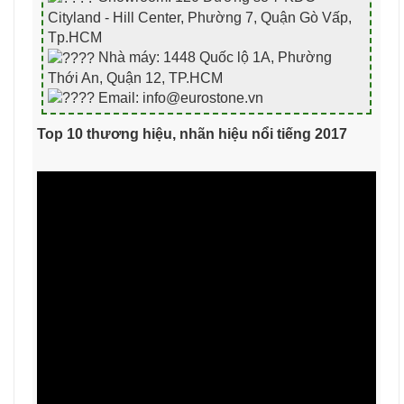
Cityland - Hill Center, Phường 7, Quận Gò Vấp,
Tp.HCM
Nhà máy: 1448 Quốc lộ 1A, Phường
Thới An, Quận 12, TP.HCM
Email: info@eurostone.vn
Top 10 thương hiệu, nhãn hiệu nổi tiếng 2017