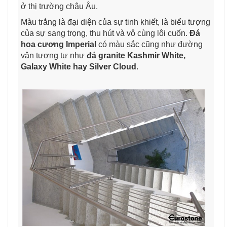
ở thị trường châu Âu.
Màu trắng là đại diện của sự tinh khiết, là biểu tượng
của sự sang trọng, thu hút và vô cùng lôi cuốn.
Đá
hoa cương Imperial
có màu sắc cũng như đường
vân tương tự như
đá granite Kashmir White,
Galaxy White hay Silver Cloud
.