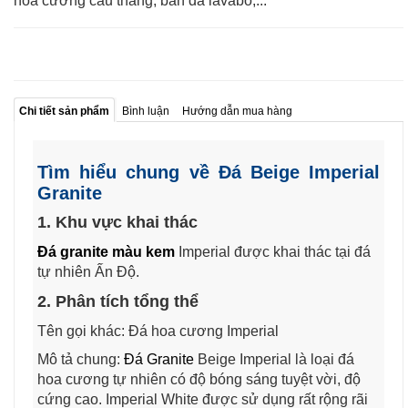
hoa cương cầu thang, bàn đá lavabo,...
Chi tiết sản phẩm
Bình luận
Hướng dẫn mua hàng
Tìm hiểu chung về Đá Beige Imperial
Granite
1. Khu vực khai thác
Đá granite màu kem
Imperial được khai thác tại đá
tự nhiên Ấn Độ.
2. Phân tích tổng thể
Tên gọi khác: Đá hoa cương Imperial
Mô tả chung:
Đá Granite
Beige Imperial là loại đá
hoa cương tự nhiên có độ bóng sáng tuyệt vời, độ
cứng cao. Imperial White được sử dụng rất rộng rãi