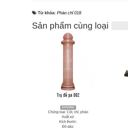
Từ khóa:
Phào chỉ 018
Sản phẩm cùng loại
Trụ đề pa 002
EDP20002
Chủng loại: Cột, chỉ, phào
Xuất xứ:
Kích thước:
Độ dày: