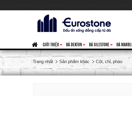
GIỚI THIỆU
ĐÁ DEKTON
ĐÁ SILESTONE
ĐÁ MARBL
+
+
+
Trang nhất
Sản phẩm khác
Cột, chỉ, phào