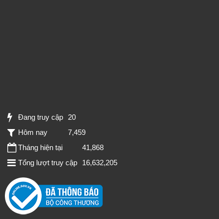
Đang truy cập
20
Hôm nay
7,459
Tháng hiện tại
41,868
Tổng lượt truy cập
16,632,205