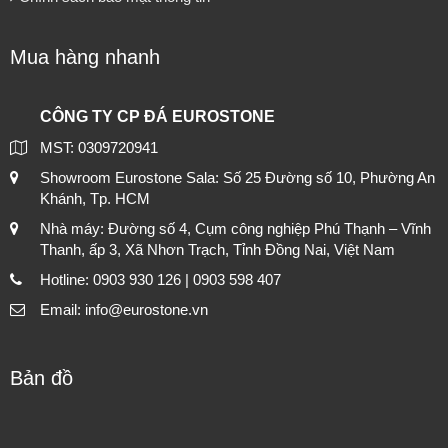
Mua hàng nhanh
CÔNG TY CP ĐÁ EUROSTONE
MST: 0309720941
Showroom Eurostone Sala: Số 25 Đường số 10, Phường An
Khánh, Tp. HCM
Nhà máy: Đường số 4, Cụm công nghiệp Phú Thạnh – Vĩnh
Thanh, ấp 3, Xã Nhơn Trạch, Tỉnh Đồng Nai, Việt Nam
Hotline: 0903 930 126 | 0903 598 407
Email: info@eurostone.vn
Bản đồ