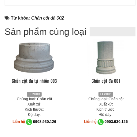
Từ khóa:
Chân cột đá 002
Sản phẩm cùng loại
Chân cột đá tự nhiên 003
Chân cột đá 001
EF20003
EF20001
Chủng loại: Chân cột
Chủng loại: Chân cột
Xuất xứ:
Xuất xứ:
Kích thước:
Kích thước:
Độ dày:
Độ dày:
Liên hệ
0903.930.126
Liên hệ
0903.930.126