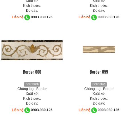
Xuất xứ:
Xuất xứ:
Kích thước:
Kích thước:
Độ dày:
Độ dày:
Liên hệ
0903.930.126
Liên hệ
0903.930.126
Border 060
Border 059
EGH18060
EGH18059
Chủng loại: Border
Chủng loại: Border
Xuất xứ:
Xuất xứ:
Kích thước:
Kích thước:
Độ dày:
Độ dày:
Liên hệ
0903.930.126
Liên hệ
0903.930.126