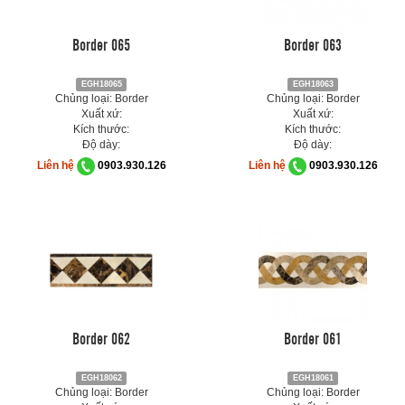
Border 065
Border 063
EGH18065
EGH18063
Chủng loại: Border
Chủng loại: Border
Xuất xứ:
Xuất xứ:
Kích thước:
Kích thước:
Độ dày:
Độ dày:
Liên hệ
0903.930.126
Liên hệ
0903.930.126
Border 062
Border 061
EGH18062
EGH18061
Chủng loại: Border
Chủng loại: Border