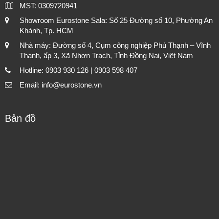
MST: 0309720941
Showroom Eurostone Sala: Số 25 Đường số 10, Phường An
Khánh, Tp. HCM
Nhà máy: Đường số 4, Cụm công nghiệp Phú Thạnh – Vĩnh
Thanh, ấp 3, Xã Nhơn Trạch, Tỉnh Đồng Nai, Việt Nam
Hotline: 0903 930 126 | 0903 598 407
Email: info@eurostone.vn
Bản đồ