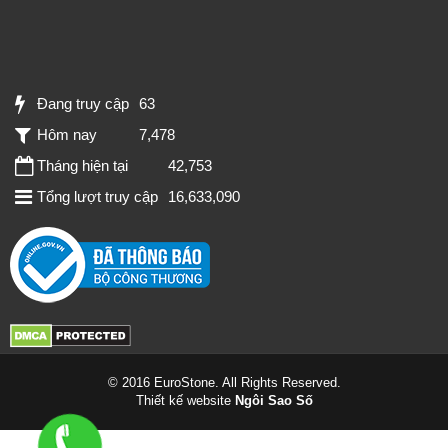
Đang truy cập
63
Hôm nay
7,478
Tháng hiện tại
42,753
Tổng lượt truy cập
16,633,090
© 2016 EuroStone. All Rights Reserved.
Thiết kế website
Ngôi Sao Số