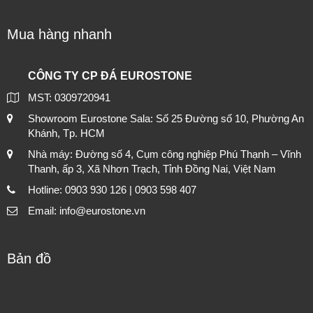
Mua hàng nhanh
CÔNG TY CP ĐÁ EUROSTONE
MST: 0309720941
Showroom Eurostone Sala: Số 25 Đường số 10, Phường An
Khánh, Tp. HCM
Nhà máy: Đường số 4, Cụm công nghiệp Phú Thạnh – Vĩnh
Thanh, ấp 3, Xã Nhơn Trạch, Tỉnh Đồng Nai, Việt Nam
Hotline: 0903 930 126 | 0903 598 407
Email: info@eurostone.vn
Bản đồ