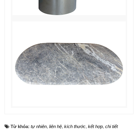
Từ khóa:
tự nhiên
,
liên hệ
,
kích thước
,
kết hợp
,
chi tiết