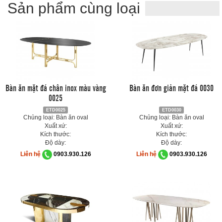
Sản phẩm cùng loại
Bàn ăn mặt đá chân inox màu vàng
Bàn ăn đơn giản mặt đá 0030
0025
ETD0025
ETD0030
Chủng loại: Bàn ăn oval
Chủng loại: Bàn ăn oval
Xuất xứ:
Xuất xứ:
Kích thước:
Kích thước:
Độ dày:
Độ dày:
Liên hệ
0903.930.126
Liên hệ
0903.930.126