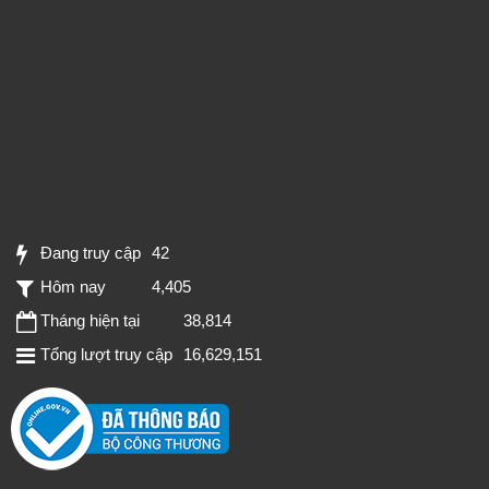
Đang truy cập
42
Hôm nay
4,405
Tháng hiện tại
38,814
Tổng lượt truy cập
16,629,151