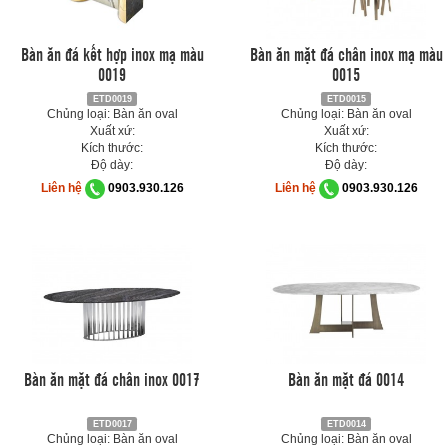
Bàn ăn đá kết hợp inox mạ màu
Bàn ăn mặt đá chân inox mạ màu
0019
0015
ETD0019
ETD0015
Chủng loại: Bàn ăn oval
Chủng loại: Bàn ăn oval
Xuất xứ:
Xuất xứ:
Kích thước:
Kích thước:
Độ dày:
Độ dày:
Liên hệ
0903.930.126
Liên hệ
0903.930.126
Bàn ăn mặt đá chân inox 0017
Bàn ăn mặt đá 0014
ETD0017
ETD0014
Chủng loại: Bàn ăn oval
Chủng loại: Bàn ăn oval