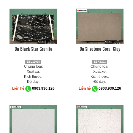
Đá Black Star Granite
Đá Silestone Coral Clay
EBL12028
EBR8201
Chủng loại:
Chủng loại:
Xuất xứ:
Xuất xứ:
Kích thước:
Kích thước:
Độ dày:
Độ dày:
Liên hệ
0903.930.126
Liên hệ
0903.930.126