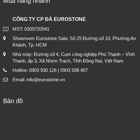
Mua hàng nhanh
CÔNG TY CP ĐÁ EUROSTONE
MST: 0309720941
Showroom Eurostone Sala: Số 25 Đường số 10, Phường An
Khánh, Tp. HCM
Nhà máy: Đường số 4, Cụm công nghiệp Phú Thạnh – Vĩnh
Thanh, ấp 3, Xã Nhơn Trạch, Tỉnh Đồng Nai, Việt Nam
Hotline: 0903 930 126 | 0903 598 407
Email: info@eurostone.vn
Bản đồ