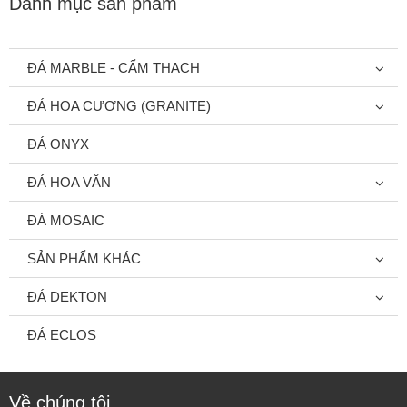
Danh mục sản phẩm
ĐÁ MARBLE - CẨM THẠCH
ĐÁ HOA CƯƠNG (GRANITE)
ĐÁ ONYX
ĐÁ HOA VĂN
ĐÁ MOSAIC
SẢN PHẨM KHÁC
ĐÁ DEKTON
ĐÁ ECLOS
Về chúng tôi