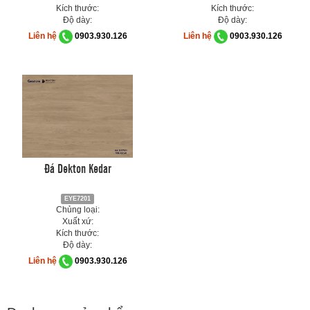
Kích thước:
Kích thước:
Độ dày:
Độ dày:
Liên hệ
0903.930.126
Liên hệ
0903.930.126
Đá Dekton Kedar
EYE7201
Chủng loại:
Xuất xứ:
Kích thước:
Độ dày:
Liên hệ
0903.930.126