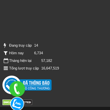
Đang truy cập
14
Hôm nay
6,734
Tháng hiện tại
57,182
Tổng lượt truy cập
16,647,519