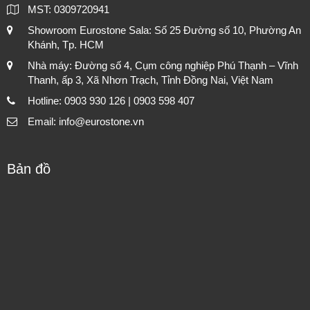
MST: 0309720941
Showroom Eurostone Sala: Số 25 Đường số 10, Phường An
Khánh, Tp. HCM
Nhà máy: Đường số 4, Cụm công nghiệp Phú Thạnh – Vĩnh
Thanh, ấp 3, Xã Nhơn Trạch, Tỉnh Đồng Nai, Việt Nam
Hotline: 0903 930 126 | 0903 598 407
Email: info@eurostone.vn
Bản đồ