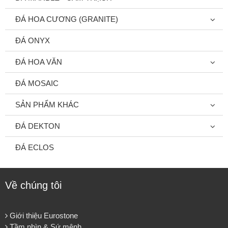
ĐÁ HOA CƯƠNG (GRANITE)
ĐÁ ONYX
ĐÁ HOA VĂN
ĐÁ MOSAIC
SẢN PHẨM KHÁC
ĐÁ DEKTON
ĐÁ ECLOS
Về chúng tôi
Giới thiệu Eurostone
Tầm nhìn & Sứ mệnh