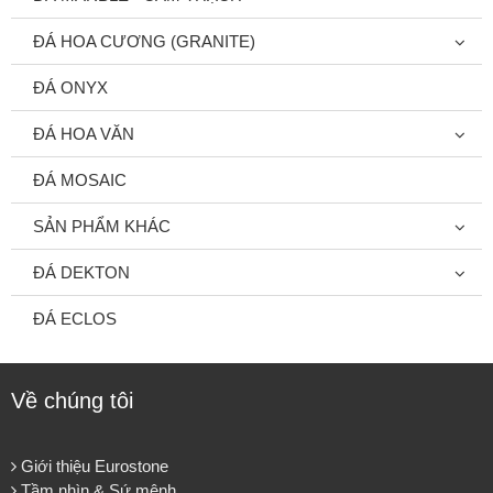
ĐÁ HOA CƯƠNG (GRANITE)
ĐÁ ONYX
ĐÁ HOA VĂN
ĐÁ MOSAIC
SẢN PHẨM KHÁC
ĐÁ DEKTON
ĐÁ ECLOS
Về chúng tôi
Giới thiệu Eurostone
Tầm nhìn & Sứ mệnh