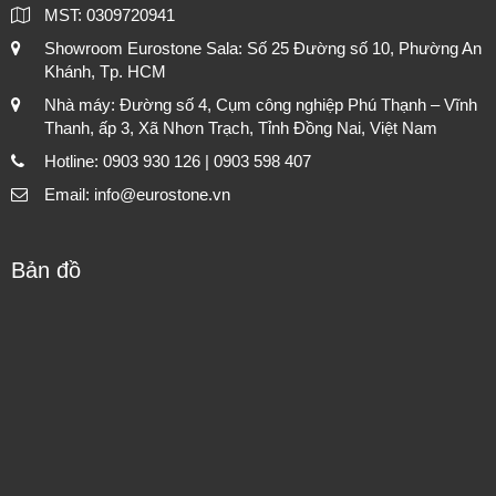
MST: 0309720941
Showroom Eurostone Sala: Số 25 Đường số 10, Phường An
Khánh, Tp. HCM
Nhà máy: Đường số 4, Cụm công nghiệp Phú Thạnh – Vĩnh
Thanh, ấp 3, Xã Nhơn Trạch, Tỉnh Đồng Nai, Việt Nam
Hotline: 0903 930 126 | 0903 598 407
Email: info@eurostone.vn
Bản đồ