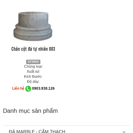
Chân cột đá tự nhiên 003
EF20003
Chủng loại:
Xuất xứ:
Kích thước:
Độ dày:
Liên hệ
0903.930.126
Danh mục sản phẩm
ĐÁ MARBLE - CẨM THẠCH