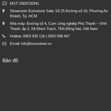
MST: 0309720941
Showroom Eurostone Sala: Số 25 Đường số 10, Phường An
Khánh, Tp. HCM
Nhà máy: Đường số 4, Cụm công nghiệp Phú Thạnh – Vĩnh
Thanh, ấp 3, Xã Nhơn Trạch, Tỉnh Đồng Nai, Việt Nam
Hotline: 0903 930 126 | 0903 598 407
Email: info@eurostone.vn
Bản đồ