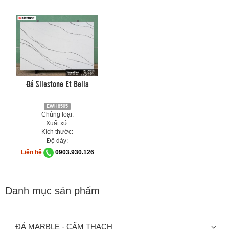
Đá Silestone Et Bella
EWH8505
Chủng loại:
Xuất xứ:
Kích thước:
Độ dày:
Liên hệ
0903.930.126
Danh mục sản phẩm
ĐÁ MARBLE - CẨM THẠCH