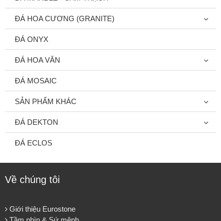
ĐÁ HOA CƯƠNG (GRANITE)
ĐÁ ONYX
ĐÁ HOA VĂN
ĐÁ MOSAIC
SẢN PHẨM KHÁC
ĐÁ DEKTON
ĐÁ ECLOS
Về chúng tôi
Giới thiệu Eurostone
Tầm nhìn & Sứ mệnh