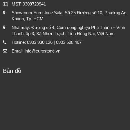
MST: 0309720941
Showroom Eurostone Sala: Số 25 Đường số 10, Phường An
Khánh, Tp. HCM
Nhà máy: Đường số 4, Cụm công nghiệp Phú Thạnh – Vĩnh
Thanh, ấp 3, Xã Nhơn Trạch, Tỉnh Đồng Nai, Việt Nam
Hotline: 0903 930 126 | 0903 598 407
Email: info@eurostone.vn
Bản đồ