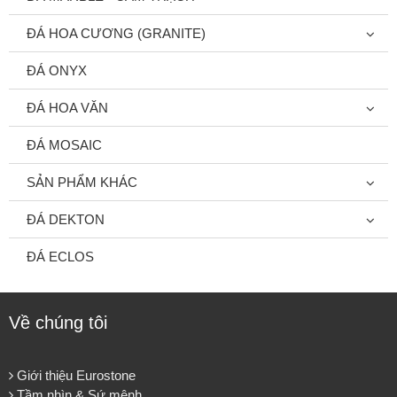
ĐÁ HOA CƯƠNG (GRANITE)
ĐÁ ONYX
ĐÁ HOA VĂN
ĐÁ MOSAIC
SẢN PHẨM KHÁC
ĐÁ DEKTON
ĐÁ ECLOS
Về chúng tôi
Giới thiệu Eurostone
Tầm nhìn & Sứ mệnh