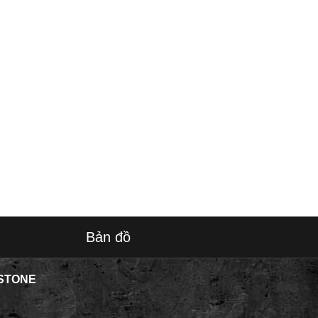
Bản đồ
STONE