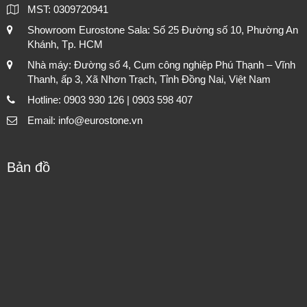
MST: 0309720941
Showroom Eurostone Sala: Số 25 Đường số 10, Phường An
Khánh, Tp. HCM
Nhà máy: Đường số 4, Cụm công nghiệp Phú Thạnh – Vĩnh
Thanh, ấp 3, Xã Nhơn Trạch, Tỉnh Đồng Nai, Việt Nam
Hotline: 0903 930 126 | 0903 598 407
Email: info@eurostone.vn
Bản đồ