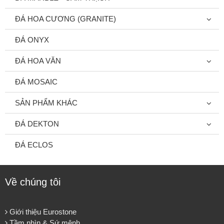
ĐÁ HOA CƯƠNG (GRANITE)
ĐÁ ONYX
ĐÁ HOA VĂN
ĐÁ MOSAIC
SẢN PHẨM KHÁC
ĐÁ DEKTON
ĐÁ ECLOS
Về chúng tôi
Giới thiệu Eurostone
Tầm nhìn & Sứ mệnh