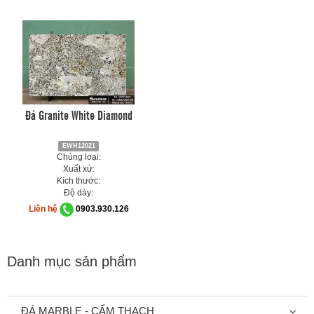
Đá Granite White Diamond
EWH12021
Chủng loại:
Xuất xứ:
Kích thước:
Độ dày:
Liên hệ
0903.930.126
Danh mục sản phẩm
ĐÁ MARBLE - CẨM THẠCH