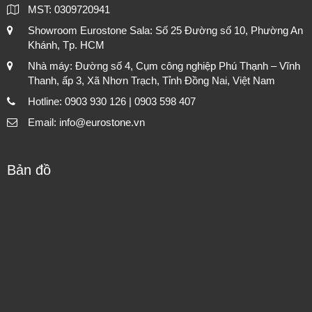
MST: 0309720941
Showroom Eurostone Sala: Số 25 Đường số 10, Phường An
Khánh, Tp. HCM
Nhà máy: Đường số 4, Cụm công nghiệp Phú Thạnh – Vĩnh
Thanh, ấp 3, Xã Nhơn Trạch, Tỉnh Đồng Nai, Việt Nam
Hotline: 0903 930 126 | 0903 598 407
Email: info@eurostone.vn
Bản đồ