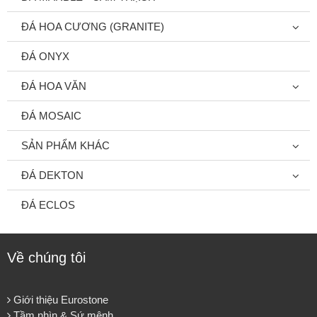
ĐÁ HOA CƯƠNG (GRANITE)
ĐÁ ONYX
ĐÁ HOA VĂN
ĐÁ MOSAIC
SẢN PHẨM KHÁC
ĐÁ DEKTON
ĐÁ ECLOS
Về chúng tôi
Giới thiệu Eurostone
Tầm nhìn & Sứ mệnh