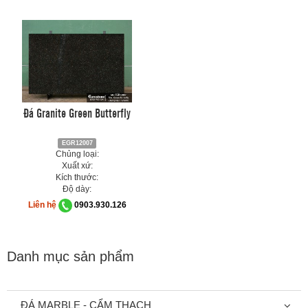
Đá Granite Green Butterfly
EGR12007
Chủng loại:
Xuất xứ:
Kích thước:
Độ dày:
Liên hệ
0903.930.126
Danh mục sản phẩm
ĐÁ MARBLE - CẨM THẠCH