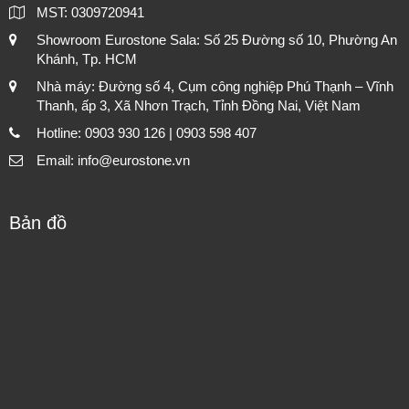
MST: 0309720941
Showroom Eurostone Sala: Số 25 Đường số 10, Phường An
Khánh, Tp. HCM
Nhà máy: Đường số 4, Cụm công nghiệp Phú Thạnh – Vĩnh
Thanh, ấp 3, Xã Nhơn Trạch, Tỉnh Đồng Nai, Việt Nam
Hotline: 0903 930 126 | 0903 598 407
Email: info@eurostone.vn
Bản đồ