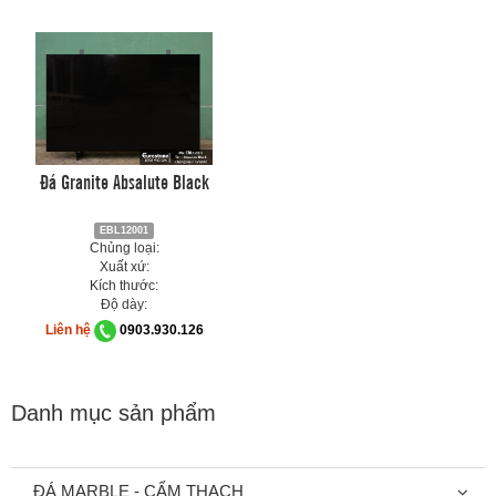
Đá Granite Absalute Black
EBL12001
Chủng loại:
Xuất xứ:
Kích thước:
Độ dày:
Liên hệ
0903.930.126
Danh mục sản phẩm
ĐÁ MARBLE - CẨM THẠCH