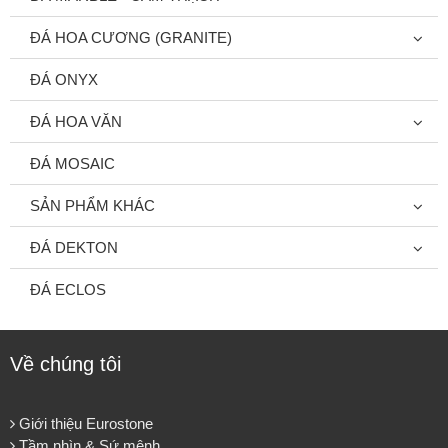
ĐÁ HOA CƯƠNG (GRANITE)
ĐÁ ONYX
ĐÁ HOA VĂN
ĐÁ MOSAIC
SẢN PHẨM KHÁC
ĐÁ DEKTON
ĐÁ ECLOS
Về chúng tôi
Giới thiệu Eurostone
Tầm nhìn & Sứ mệnh