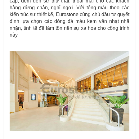
cấp, đem đến sự thư thái, thoải mái cho các khách
hàng dừng chân, nghỉ ngơi. Với tông màu theo các
kiến trúc sư thiết kế, Eurostone cùng chủ đầu tư quyết
định lựa chọn các dòng đá màu kem vân nhạt nhã
nhặn, tinh tế để làm tôn nên sự xa hoa cho công trình
này.