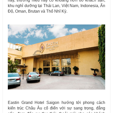
nay, thương hiệu này có khoảng hơn 60 khách sạn,
khu nghỉ dưỡng tại Thái Lan, Việt Nam, Indonesia, Ấn
Độ, Oman, Brutan và Thổ Nhĩ Kỳ.
Eastin Grand Hotel Saigon hướng tới phong cách
kiến trúc Châu Âu cổ điển với sự sang trọng, đẳng