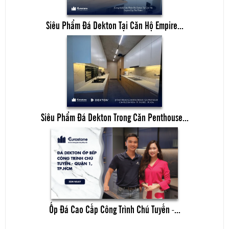
Siêu Phẩm Đá Dekton Tại Căn Hộ Empire...
Siêu Phẩm Đá Dekton Trong Căn Penthouse...
Ốp Đá Cao Cấp Công Trình Chú Tuyến -...