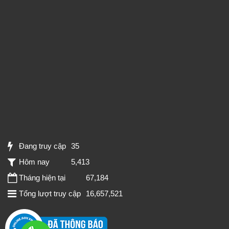
Đang truy cập
35
Hôm nay
5,413
Tháng hiện tại
67,184
Tổng lượt truy cập
16,657,521