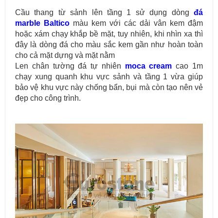
Cầu thang từ sảnh lên tầng 1 sử dụng dòng
đá
marble Baltico
màu kem với các dải vân kem đậm
hoặc xám chạy khắp bề mặt, tuy nhiên, khi nhìn xa thì
đây là dòng đá cho màu sắc kem gần như hoàn toàn
cho cả mặt dựng và mặt nằm
Len chân tường đá tự nhiên
moca cream
cao 1m
chạy xung quanh khu vực sảnh và tầng 1 vừa giúp
bảo vệ khu vực này chống bẩn, bụi mà còn tạo nên vẻ
đẹp cho công trình.