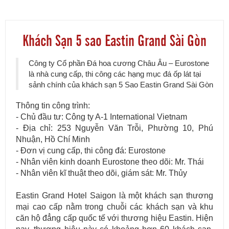
Khách Sạn 5 sao Eastin Grand Sài Gòn
Công ty Cổ phần Đá hoa cương Châu Âu – Eurostone
là nhà cung cấp, thi công các hạng mục đá ốp lát tại
sảnh chính của khách sạn 5 Sao Eastin Grand Sài Gòn
Thông tin công trình:
- Chủ đầu tư: Công ty A-1 International Vietnam
- Địa chỉ: 253 Nguyễn Văn Trỗi, Phường 10, Phú
Nhuận, Hồ Chí Minh
- Đơn vị cung cấp, thi công đá: Eurostone
- Nhân viên kinh doanh Eurostone theo dõi: Mr. Thái
- Nhân viên kĩ thuật theo dõi, giám sát: Mr. Thủy
Eastin Grand Hotel Saigon là một khách sạn thương
mại cao cấp nằm trong chuỗi các khách sạn và khu
căn hộ đẳng cấp quốc tế với thương hiệu Eastin. Hiện