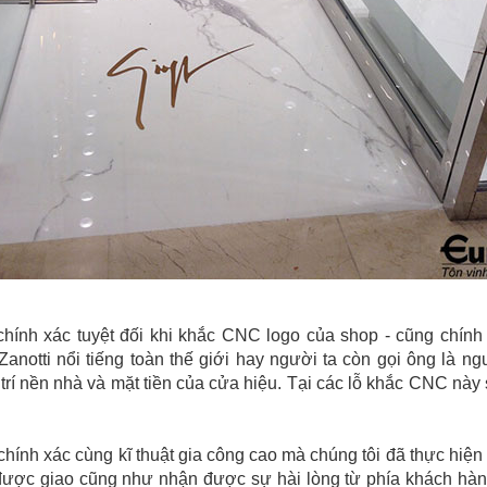
 chính xác tuyệt đối khi khắc CNC logo của shop - cũng chính 
notti nổi tiếng toàn thế giới hay người ta còn gọi ông là ngư
ị trí nền nhà và mặt tiền của cửa hiệu. Tại các lỗ khắc CNC n
, chính xác cùng kĩ thuật gia công cao mà chúng tôi đã thực hiện
được giao cũng như nhận được sự hài lòng từ phía khách hà