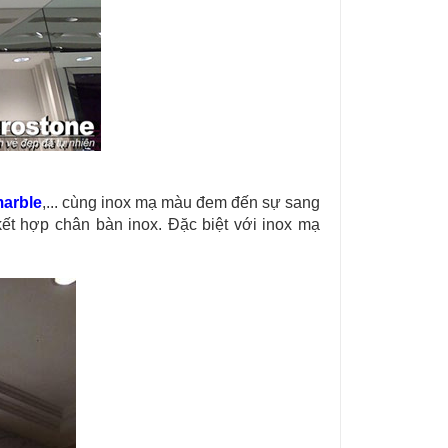
marble
,... cùng inox mạ màu đem đến sự sang
kết hợp chân bàn inox. Đặc biệt với inox mạ