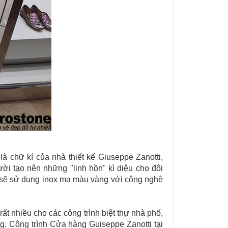
là chữ kí của nhà thiết kế Giuseppe Zanotti,
ời tạo nên những "linh hồn" kì diệu cho đôi
ày sẽ sử dụng inox mạ màu vàng với công nghệ
 rất nhiều cho các công trình biệt thự nhà phố,
ng.
Công trình Cửa hàng Guiseppe Zanotti tại