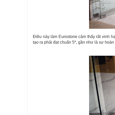
Điều này làm Eurostone cảm thấy rất vinh h
tạo ra phải đạt chuẩn 5*, gần như là sự hoàn 