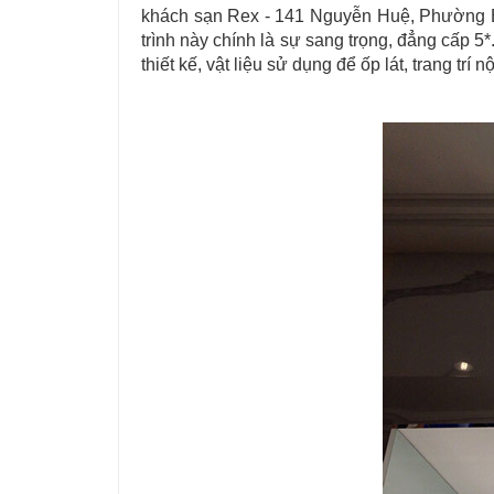
khách sạn Rex - 141 Nguyễn Huệ, Phường Bế
trình này chính là sự sang trọng, đẳng cấp
thiết kế, vật liệu sử dụng để ốp lát, trang tr