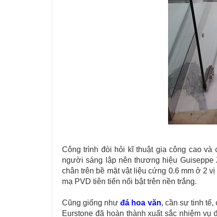
Công trình đòi hỏi kĩ thuật gia công cao và
người sáng lập nên thương hiệu Guiseppe Za
chân trên bề mặt vật liệu cứng 0.6 mm ở 2 v
mạ PVD tiên tiến nổi bật trên nền trắng.
Cũng giống như
đá hoa văn
, cần sự tinh tế
Eurstone đã hoàn thành xuất sắc nhiệm vụ 