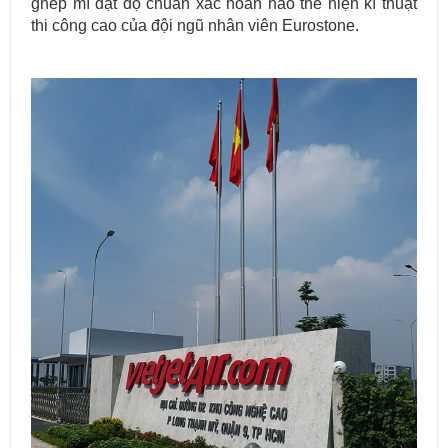
ghép mí đạt độ chuẩn xác hoàn hảo thể hiện kĩ thuật
thi công cao của đội ngũ nhân viên Eurostone.