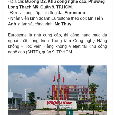
- Địa chỉ:
Đường D2, Khu công nghệ cao, Phường
Long Thạch Mỹ, Quận 9, TP.HCM.
- Đơn vị cung cấp, thi công đá:
Eurostone
- Nhân viên kinh doanh Eurostone theo dõi:
Mr.
Tiến
Anh
, giám sát công trình:
Mr.
Thủy
.
Eurostone là nhà cung cấp, thi công hạng mục đá
ngoại thất công trình Trung tâm Công nghệ Hàng
không - Học viện Hàng không Vietjet tại Khu công
nghệ cao (SHTP), quận 9, TP.HCM.