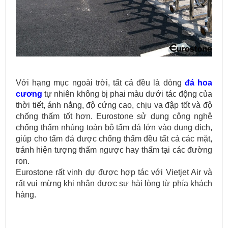
Với hạng mục ngoài trời, tất cả đều là dòng
đá hoa
cương
tự nhiên không bị phai màu dưới tác động của
thời tiết, ánh nắng, độ cứng cao, chịu va đập tốt và độ
chống thấm tốt hơn. Eurostone sử dụng công nghệ
chống thấm nhúng toàn bộ tấm đá lớn vào dung dịch,
giúp cho tấm đá được chống thấm đều tất cả các mặt,
tránh hiện tượng thấm ngược hay thấm tại các đường
ron.
Eurostone rất vinh dự được hợp tác với Vietjet Air và
rất vui mừng khi nhận được sự hài lòng từ phía khách
hàng.