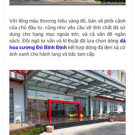
Với tông màu thương hiệu vàng đỏ, bản vẽ phối cảnh
của chủ đầu tư, cũng như yêu cầu về tính chất đá sử
dụng cho hạng mục ngoài trời, và cả vấn đề ngân
sách. Đội ngũ tư vấn và kĩ thuật đã lựa chọn dòng
đá
hoa cương Đỏ Bình Định
kết hợp dòng đá đen xà cừ
ánh xanh cho hành lang và bậc tam cấp