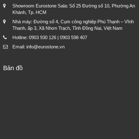
Showroom Eurostone Sala: Số 25 Đường số 10, Phường An
Khánh, Tp. HCM
Nhà máy: Đường số 4, Cụm công nghiệp Phú Thạnh – Vĩnh
Thanh, ấp 3, Xã Nhơn Trạch, Tỉnh Đồng Nai, Việt Nam
Hotline: 0903 930 126 | 0903 598 407
Email: info@eurostone.vn
Bản đồ