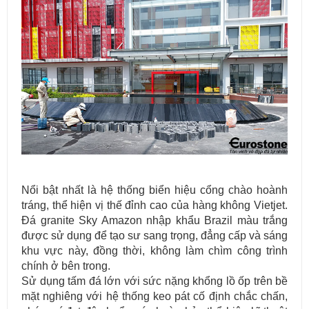
Nổi bật nhất là hệ thống biển hiệu cổng chào hoành
tráng, thể hiện vị thế đỉnh cao của hàng không Vietjet.
Đá granite Sky Amazon nhập khẩu Brazil màu trắng
được sử dụng để tạo sư sang trọng, đẳng cấp và sáng
khu vực này, đồng thời, không làm chìm công trình
chính ở bên trong.
Sử dụng tấm đá lớn với sức nặng khổng lồ ốp trên bề
mặt nghiêng với hệ thống keo pát cố định chắc chấn,