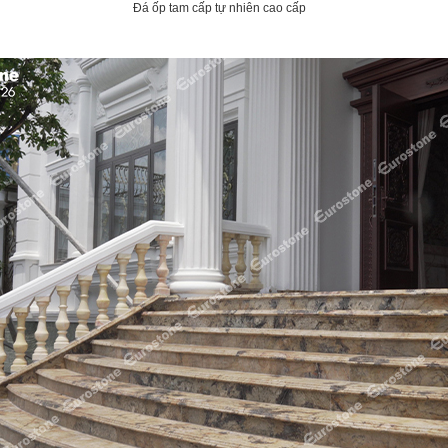
Đá ốp tam cấp tự nhiên cao cấp