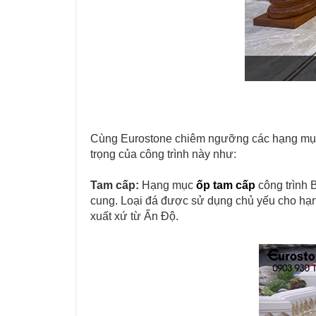
Cùng Eurostone chiêm ngưỡng các hạng mục ốp
trọng của công trình này như:
Tam cấp:
Hạng mục
ốp tam cấp
công trình B
cung. Loại đá được sử dụng chủ yếu cho hạ
xuất xứ từ Ấn Độ.