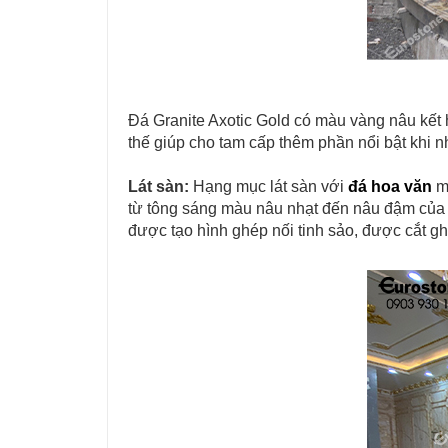
Đá Granite Axotic Gold có màu vàng nâu kết 
thế giúp cho tam cấp thêm phần nổi bật khi n
Lát sàn:
Hạng mục lát sàn với
đá hoa văn
ma
từ tông sáng màu nâu nhạt đến nâu đậm củ
được tạo hình ghép nối tinh sảo, được cắt g