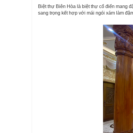
Biệt thự Biên Hòa là biệt thự cổ điển mang đ
sang trọng kết hợp với mái ngói xám làm đậm