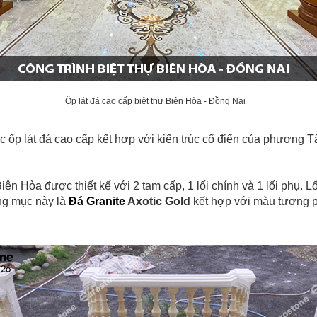
Ốp lát đá cao cấp biệt thự Biên Hòa - Đồng Nai
 lát đá cao cấp kết hợp với kiến trúc cổ điển của phương Tây
iên Hòa được thiết kế với 2 tam cấp, 1 lối chính và 1 lối phụ. L
ng mục này là
Đá Granite
Axotic Gold
kết hợp với màu tương p