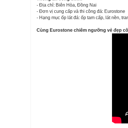
- Địa chỉ: Biên Hòa, Đồng Nai
- Đơn vị cung cấp và thi công đá: Eurostone
- Hạng mục ốp lát đá: ốp tam cấp, lát nền, tr
Cùng Eurostone chiêm ngưỡng vẻ đẹp công