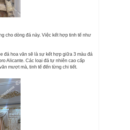
g cho dòng đá này. Việc kết hợp tinh tế như
e đá hoa văn sẽ là sự kết hợp giữa 3 màu đá
oro Alicante. Các loại đá tự nhiên cao cấp
n mượt mà, tinh tế đến từng chi tiết.