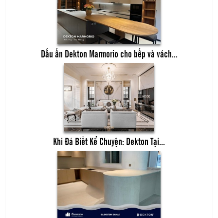
Dấu ấn Dekton Marmorio cho bếp và vách...
Khi Đá Biết Kể Chuyện: Dekton Tại...