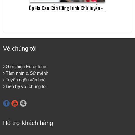
Ốp Đá Cao Cấp Công Trình Chú Tuyến -...
Về chúng tôi
Giới thiệu Eurostone
Tầm nhìn & Sứ mệnh
Tuyên ngôn văn hoá
Liên hệ với chúng tôi
Hỗ trợ khách hàng