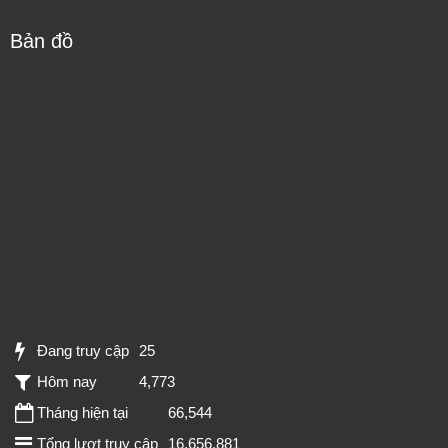
Bản đồ
Đang truy cập
25
Hôm nay
4,773
Tháng hiện tại
66,544
Tổng lượt truy cập
16,656,881