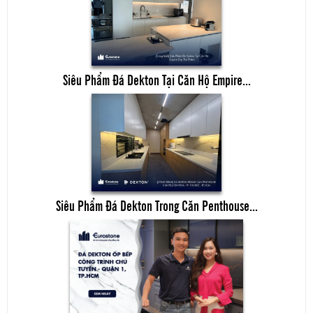
Siêu Phẩm Đá Dekton Tại Căn Hộ Empire...
Siêu Phẩm Đá Dekton Trong Căn Penthouse...