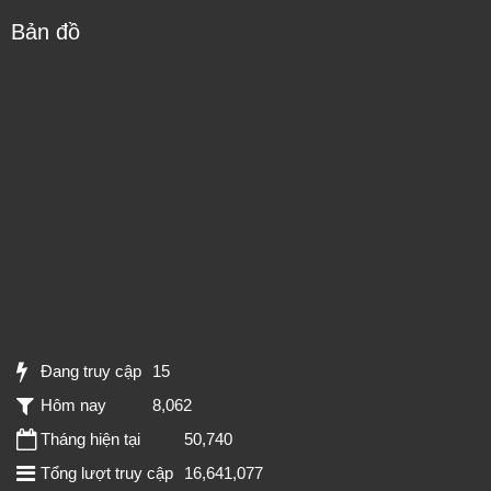
Bản đồ
Đang truy cập
15
Hôm nay
8,062
Tháng hiện tại
50,740
Tổng lượt truy cập
16,641,077