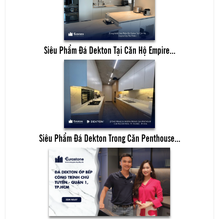
Siêu Phẩm Đá Dekton Tại Căn Hộ Empire...
Siêu Phẩm Đá Dekton Trong Căn Penthouse...