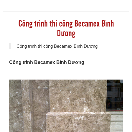
Công trình thi công Becamex Bình
Dương
Công trình thi công Becamex Bình Dương
Công trình Becamex Bình Dương