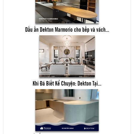
Dấu ấn Dekton Marmorio cho bếp và vách...
Khi Đá Biết Kể Chuyện: Dekton Tại...