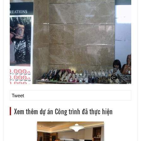
Tweet
Xem thêm dự án Công trình đã thực hiện