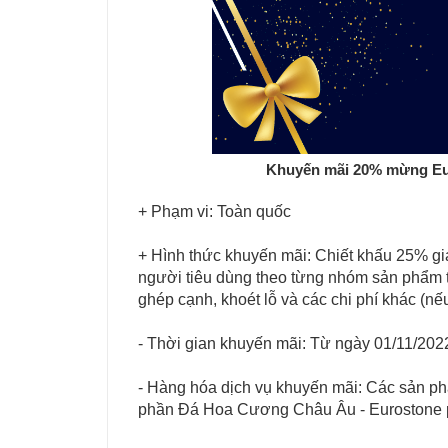
Khuyến mãi 20% mừng Eur
+ Phạm vi: Toàn quốc
+ Hình thức khuyến mãi: Chiết khấu 25% giá
người tiêu dùng theo từng nhóm sản phẩm t
ghép cạnh, khoét lỗ và các chi phí khác (nế
- Thời gian khuyến mãi: Từ ngày 01/11/202
- Hàng hóa dịch vụ khuyến mãi: Các sản 
phần Đá Hoa Cương Châu Âu - Eurostone 