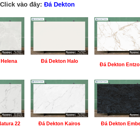
Click vào đây:
Đá Dekton
 Helena
Đá Dekton Halo
Đá Dekton Entzo
atura 22
Đá Dekton Kairos
Đá Dekton Embe