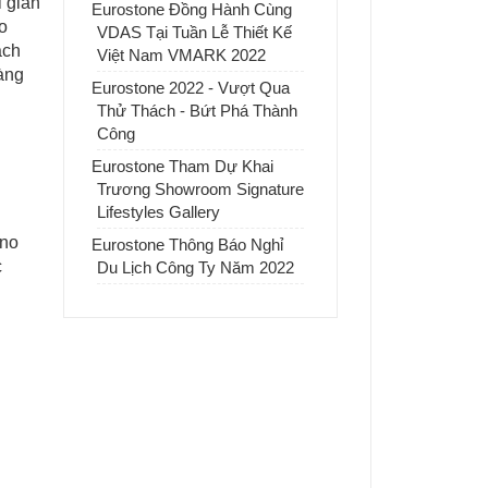
 gian
Eurostone Đồng Hành Cùng
o
VDAS Tại Tuần Lễ Thiết Kế
ách
Việt Nam VMARK 2022
àng
Eurostone 2022 - Vượt Qua
Thử Thách - Bứt Phá Thành
Công
Eurostone Tham Dự Khai
Trương Showroom Signature
Lifestyles Gallery
ino
Eurostone Thông Báo Nghỉ
c
Du Lịch Công Ty Năm 2022