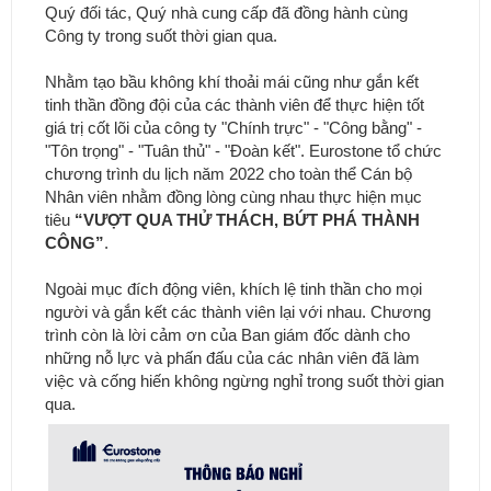
Quý đối tác, Quý nhà cung cấp đã đồng hành cùng
Công ty trong suốt thời gian qua.
Nhằm tạo bầu không khí thoải mái cũng như gắn kết
tinh thần đồng đội của các thành viên để thực hiện tốt
giá trị cốt lõi của công ty "Chính trực" - "Công bằng" -
"Tôn trọng" - "Tuân thủ" - "Đoàn kết". Eurostone tổ chức
chương trình du lịch năm 2022 cho toàn thể Cán bộ
Nhân viên nhằm đồng lòng cùng nhau thực hiện mục
tiêu
“VƯỢT QUA THỬ THÁCH, BỨT PHÁ THÀNH
CÔNG”
.
Ngoài mục đích động viên, khích lệ tinh thần cho mọi
người và gắn kết các thành viên lại với nhau. Chương
trình còn là lời cảm ơn của Ban giám đốc dành cho
những nỗ lực và phấn đấu của các nhân viên đã làm
việc và cống hiến không ngừng nghỉ trong suốt thời gian
qua.