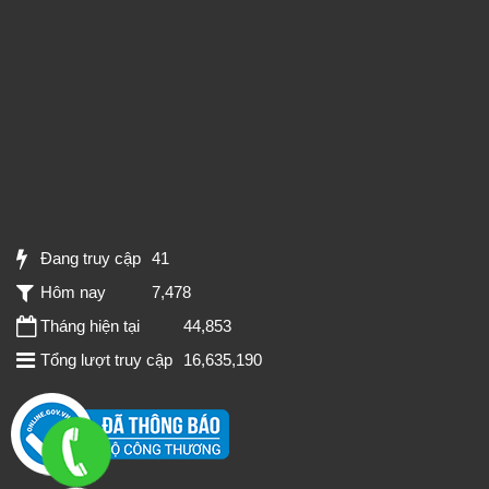
Đang truy cập
41
Hôm nay
7,478
Tháng hiện tại
44,853
Tổng lượt truy cập
16,635,190