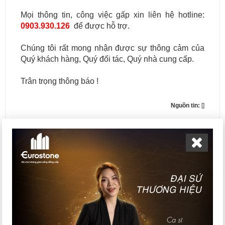
Mọi thông tin, công việc gấp xin liên hệ hotline:
0903.930.126
để được hỗ trợ.
Chúng tôi rất mong nhận được sự thông cảm của
Quý khách hàng, Quý đối tác, Quý nhà cung cấp.
Trân trọng thông báo !
Nguồn tin:
[]
LIÊN HỆ NHẬN BÁO GIÁ/LÀM ĐỐI TÁC