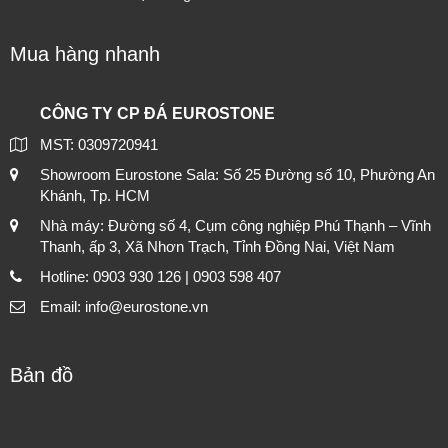
Mua hàng nhanh
CÔNG TY CP ĐÁ EUROSTONE
MST: 0309720941
Showroom Eurostone Sala: Số 25 Đường số 10, Phường An
Khánh, Tp. HCM
Nhà máy: Đường số 4, Cụm công nghiệp Phú Thạnh – Vĩnh
Thanh, ấp 3, Xã Nhơn Trạch, Tỉnh Đồng Nai, Việt Nam
Hotline: 0903 930 126 | 0903 598 407
Email: info@eurostone.vn
Bản đồ