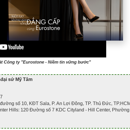
át Công ty "Eurostone - Niềm tin vững bước"
 đại sứ Mỹ Tâm
07
đường số 10, KĐT Sala, P. An Lợi Đông, TP. Thủ Đức, TP.HC
er Hills: 120 Đường số 7 KDC Cityland - Hill Center, Phường 