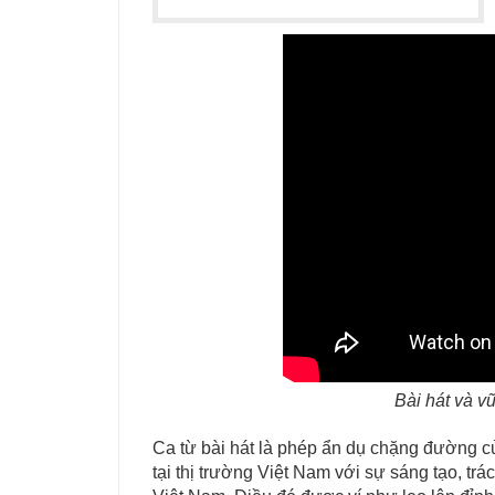
Bài hát và v
Ca từ bài hát là phép ẩn dụ chặng đường c
tại thị trường Việt Nam với sự sáng tạo, tr