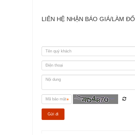
LIÊN HỆ NHẬN BÁO GIÁ/LÀM ĐỐ