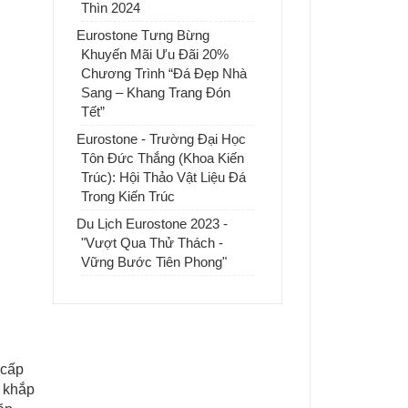
Thìn 2024
Eurostone Tưng Bừng
Khuyến Mãi Ưu Đãi 20%
Chương Trình “Đá Đẹp Nhà
Sang – Khang Trang Đón
Tết”
Eurostone - Trường Đại Học
Tôn Đức Thắng (Khoa Kiến
Trúc): Hội Thảo Vật Liệu Đá
Trong Kiến Trúc
Du Lịch Eurostone 2023 -
"Vượt Qua Thử Thách -
Vững Bước Tiên Phong"
 cấp
ủ khắp