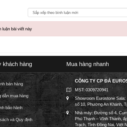
 luận bài viết này
ợ khách hàng
Mua hàng nhanh
CÔNG TY CP ĐÁ EURO
ình bán hàng
MST: 0309720941
 dẫn mua hàng
Showroom Eurostone Sala:
số 10, Phường An Khánh, 
nh bảo hành
Nhà máy: Đường số 4, Cụm
Phú Thạnh – Vĩnh Thanh, ấ
sách và Quy định
Trạch, Tỉnh Đồng Nai, Việt