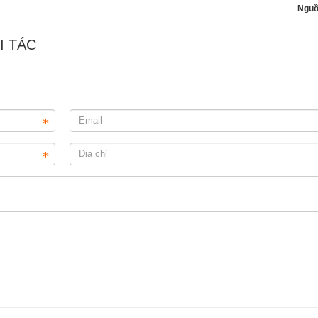
Nguồ
I TÁC