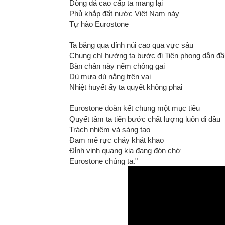
Dòng đá cao cấp ta mang lại
Phủ khắp đất nước Việt Nam này
Tự hào Eurostone
Ta băng qua đỉnh núi cao qua vực sâu
Chung chí hướng ta bước đi Tiên phong dẫn đầ
Bàn chân này nếm chông gai
Dù mưa dù nắng trên vai
Nhiệt huyết ấy ta quyết không phai
Eurostone đoàn kết chung một mục tiêu
Quyết tâm ta tiến bước chất lượng luôn đi đầu
Trách nhiệm và sáng tạo
Đam mê rực cháy khát khao
Đỉnh vinh quang kia đang đón chờ
Eurostone chúng ta."