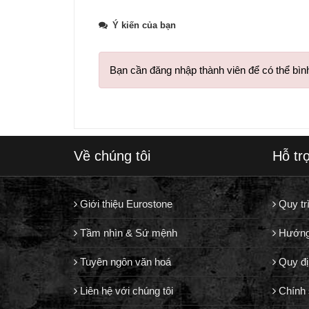
Tweet
Ý kiến của bạn
Bạn cần đăng nhập thành viên để có thể bình
Về chúng tôi
Hỗ tr
Giới thiệu Eurostone
Quy tr
Tầm nhìn & Sứ mệnh
Hướng
Tuyên ngôn văn hoá
Quy đị
Liên hệ với chúng tôi
Chính 