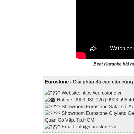
Beat Karaoke bài h
Eurostone
- Giải pháp đá cao cấp cùng
Website: https://eurostone.vn
Hotline: 0903 930 126 | 0903 598 4
Showroom Eurostone Sala: số 25 
Showroom Eurostone Cityland Cent
Quận Gò Vấp, Tp.HCM
Email: info@eurostone.vn