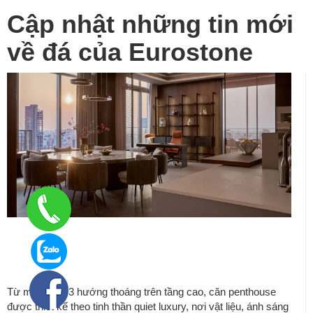
Cập nhật những tin mới
về đá của Eurostone
The One Penthouse – Resort giữa tầng
mây – Converarchi
Từ mặt bằng 3 hướng thoáng trên tầng cao, căn penthouse
được thiết kế theo tinh thần quiet luxury, nơi vật liệu, ánh sáng