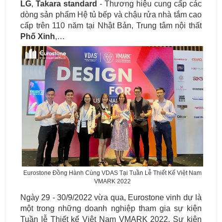
LG
,
Takara standard
- Thương hiệu cung cấp các
dòng sản phẩm Hệ tủ bếp và chậu rửa nhà tắm cao
cấp trên 110 năm tại Nhật Bản, Trung tâm nội thất
Phố Xinh
,…
Eurostone Đồng Hành Cùng VDAS Tại Tuần Lễ Thiết Kế Việt Nam
VMARK 2022
Ngày 29 - 30/9/2022 vừa qua, Eurostone vinh dự là
một trong những doanh nghiệp tham gia sự kiện
Tuần lễ Thiết kế Việt Nam VMARK 2022. Sự kiện