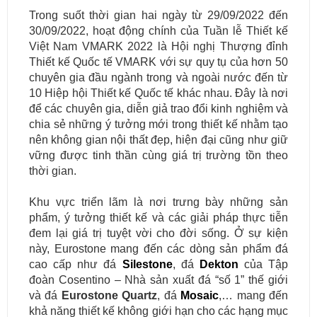
Trong suốt thời gian hai ngày từ 29/09/2022 đến
30/09/2022, hoạt động chính của Tuần lễ Thiết kế
Việt Nam VMARK 2022 là Hội nghị Thượng đỉnh
Thiết kế Quốc tế VMARK với sự quy tụ của hơn 50
chuyên gia đầu ngành trong và ngoài nước đến từ
10 Hiệp hội Thiết kế Quốc tế khác nhau. Đây là nơi
để các chuyên gia, diễn giả trao đổi kinh nghiệm và
chia sẻ những ý tưởng mới trong thiết kế nhằm tạo
nên không gian nội thất đẹp, hiện đại cũng như giữ
vững được tinh thần cùng giá trị trường tồn theo
thời gian.
Khu vực triển lãm là nơi trưng bày những sản
phẩm, ý tưởng thiết kế và các giải pháp thực tiễn
đem lại giá trị tuyệt vời cho đời sống. Ở sự kiện
này, Eurostone mang đến các dòng sản phẩm đá
cao cấp như đá
Silestone
, đá
Dekton
của Tập
đoàn Cosentino – Nhà sản xuất đá “số 1” thế giới
và đá
Eurostone Quartz
, đá
Mosaic
,… mang đến
khả năng thiết kế không giới hạn cho các hạng mục