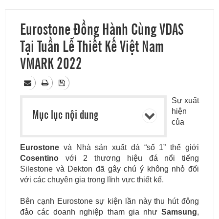
Eurostone Đồng Hành Cùng VDAS
Tại Tuần Lễ Thiết Kế Việt Nam
VMARK 2022
Sự xuất
Mục lục nội dung
hiện
của
Eurostone
và Nhà sản xuất đá “số 1” thế giới
Cosentino
với 2 thương hiệu đá nổi tiếng
Silestone và Dekton đã gây chú ý không nhỏ đối
với các chuyên gia trong lĩnh vực thiết kế.
Bên cạnh Eurostone sự kiện lần này thu hút đông
đảo các doanh nghiệp tham gia như
Samsung
,