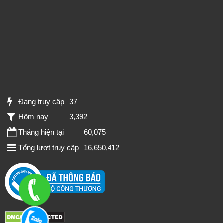
Đang truy cập
37
Hôm nay
3,392
Tháng hiện tại
60,075
Tổng lượt truy cập
16,650,412