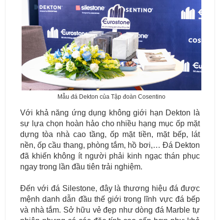
Mẫu đá Dekton của Tập đoàn Cosentino
Với khả năng ứng dụng không giới hạn Dekton là
sự lựa chọn hoàn hảo cho nhiều hạng mục ốp mặt
dựng tòa nhà cao tầng, ốp mặt tiền, mặt bếp, lát
nền, ốp cầu thang, phòng tắm, hồ bơi,… Đá Dekton
đã khiến không ít người phải kinh ngạc thán phục
ngay trong lần đầu tiên trải nghiệm.
Đến với đá Silestone, đây là thương hiệu đá được
mệnh danh dẫn đầu thế giới trong lĩnh vực đá bếp
và nhà tắm. Sở hữu vẻ đẹp như dòng đá Marble tự