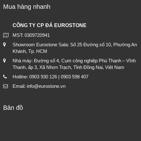
Mua hàng nhanh
CÔNG TY CP ĐÁ EUROSTONE
MST: 0309720941
Showroom Eurostone Sala: Số 25 Đường số 10, Phường An
Khánh, Tp. HCM
Nhà máy: Đường số 4, Cụm công nghiệp Phú Thạnh – Vĩnh
Thanh, ấp 3, Xã Nhơn Trạch, Tỉnh Đồng Nai, Việt Nam
Hotline: 0903 930 126 | 0903 598 407
Email: info@eurostone.vn
Bản đồ