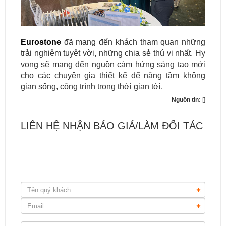
Eurostone
đã mang đến khách tham quan những
trải nghiệm tuyệt vời, những chia sẻ thú vị nhất. Hy
vọng sẽ mang đến nguồn cảm hứng sáng tạo mới
cho các chuyên gia thiết kế để nâng tầm không
gian sống, công trình trong thời gian tới.
Nguồn tin:
[]
LIÊN HỆ NHẬN BÁO GIÁ/LÀM ĐỐI TÁC