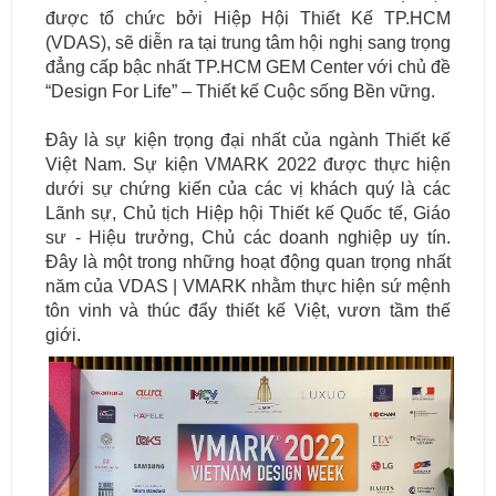
được tổ chức bởi Hiệp Hội Thiết Kế TP.HCM
(VDAS), sẽ diễn ra tại trung tâm hội nghị sang trọng
đẳng cấp bậc nhất TP.HCM GEM Center với chủ đề
“Design For Life” – Thiết kế Cuộc sống Bền vững.
Đây là sự kiện trọng đại nhất của ngành Thiết kế
Việt Nam. Sự kiện VMARK 2022 được thực hiện
dưới sự chứng kiến của các vị khách quý là các
Lãnh sự, Chủ tịch Hiệp hội Thiết kế Quốc tế, Giáo
sư - Hiệu trưởng, Chủ các doanh nghiệp uy tín.
Đây là một trong những hoạt động quan trọng nhất
năm của VDAS | VMARK nhằm thực hiện sứ mệnh
tôn vinh và thúc đẩy thiết kế Việt, vươn tầm thế
giới.